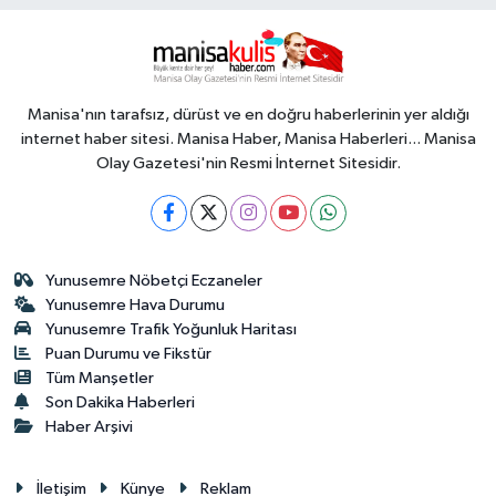
Manisa'nın tarafsız, dürüst ve en doğru haberlerinin yer aldığı
internet haber sitesi. Manisa Haber, Manisa Haberleri... Manisa
Olay Gazetesi'nin Resmi İnternet Sitesidir.
Yunusemre Nöbetçi Eczaneler
Yunusemre Hava Durumu
Yunusemre Trafik Yoğunluk Haritası
Puan Durumu ve Fikstür
Tüm Manşetler
Son Dakika Haberleri
Haber Arşivi
İletişim
Künye
Reklam