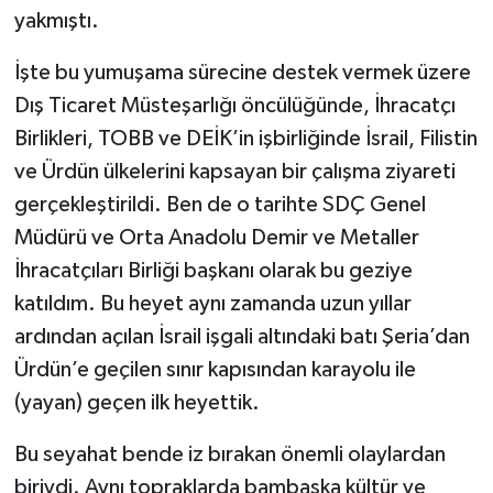
yakmıştı.
İşte bu yumuşama sürecine destek vermek üzere
Dış Ticaret Müsteşarlığı öncülüğünde, İhracatçı
Birlikleri, TOBB ve DEİK’in işbirliğinde İsrail, Filistin
ve Ürdün ülkelerini kapsayan bir çalışma ziyareti
gerçekleştirildi. Ben de o tarihte SDÇ Genel
Müdürü ve Orta Anadolu Demir ve Metaller
İhracatçıları Birliği başkanı olarak bu geziye
katıldım. Bu heyet aynı zamanda uzun yıllar
ardından açılan İsrail işgali altındaki batı Şeria’dan
Ürdün’e geçilen sınır kapısından karayolu ile
(yayan) geçen ilk heyettik.
Bu seyahat bende iz bırakan önemli olaylardan
biriydi. Aynı topraklarda bambaşka kültür ve