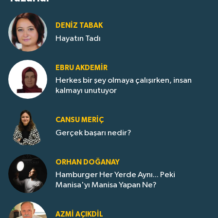
DENIZ TABAK
Hayatın Tadı
EBRU AKDEMİR
Herkes bir şey olmaya çalışırken, insan
kalmayı unutuyor
CANSU MERİÇ
Gerçek başarı nedir?
ORHAN DOĞANAY
Hamburger Her Yerde Aynı... Peki
Manisa'yı Manisa Yapan Ne?
AZMI AÇIKDİL