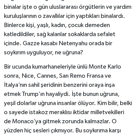
binalar işte o gün uluslararası örgütlerin ve yardım
kuruluşlarının o zavallılar için yaptıkları binalardı.
Binlerce kişi, yaşlı, kadın, çocuk demeden
katledildiler, sağ kalanlar sokaklarda sefalet
içinde. Gazze kasabı Netenyahu orada bir
soykırım uyguluyor, ne uğruna?
Bir ucunda kumarhaneleriyle ünlü Monte Karlo
sonra, Nice, Cannes, San Remo Fransa ve
İtalya’nın sahil şeridinin benzerini oraya inşa
etmek Trump’ın hayaliydi. İşte bunun uğruna,
yeşil dolarlar uğruna insanlar ölüyor. Kim bilir, belki
o sayede istakoz meraklısı iktidar milletvekilleri
de Monaco’ya gitmek zorunda kalmazlar. O
yüzden hiç sesleri çıkmıyor. Bu soykırıma karşı