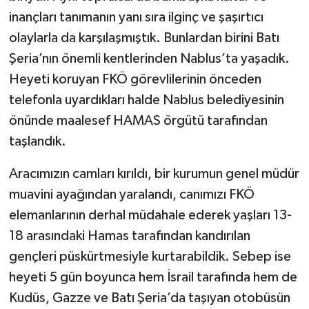
inançları tanımanın yanı sıra ilginç ve şaşırtıcı
olaylarla da karşılaşmıştık. Bunlardan birini Batı
Şeria’nın önemli kentlerinden Nablus’ta yaşadık.
Heyeti koruyan FKÖ görevlilerinin önceden
telefonla uyardıkları halde Nablus belediyesinin
önünde maalesef HAMAS örgütü tarafından
taşlandık.
Aracımızın camları kırıldı, bir kurumun genel müdür
muavini ayağından yaralandı, canımızı FKÖ
elemanlarının derhal müdahale ederek yaşları 13-
18 arasındaki Hamas tarafından kandırılan
gençleri püskürtmesiyle kurtarabildik. Sebep ise
heyeti 5 gün boyunca hem İsrail tarafında hem de
Kudüs, Gazze ve Batı Şeria’da taşıyan otobüsün