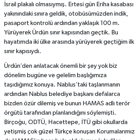
İsrail plakalı olmasıymış. Ertesi gün Eriha kasabası
yakınındaki sınıra geldik, otobüsümüzden indik,
pasaport kontrolü ardından yaklaşık 100 m.
Yürüyerek Ürdün sınır kapısından geçtik. Bu
hayatımda iki ülke arasında yürüyerek geçtiğim ilk
sınır kapısıydı.
Ürdün’den anlatacak önemli bir şey yok biz
dönelim bugüne ve gelelim başlığımıza
taşıdığımız konuya. Nablus’taki taşlanmanın
ardından Nablus belediye başkanı defalarca
bizden özür dilemiş ve bunun HAMAS adlı terör
örgütü tarafından planlandığını söylemişti.
Birçoğu, ODTÜ, Hacettepe, İTÜ gibi okullarda
yetişmiş çok güzel Türkçe konuşan Korumalarımız