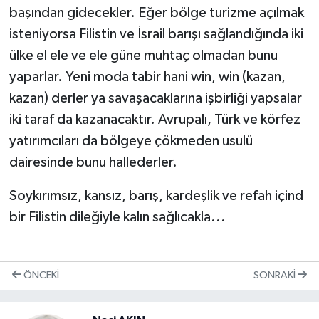
başından gidecekler. Eğer bölge turizme açılmak
isteniyorsa Filistin ve İsrail barışı sağlandığında iki
ülke el ele ve ele güne muhtaç olmadan bunu
yaparlar. Yeni moda tabir hani win, win (kazan,
kazan) derler ya savaşacaklarına işbirliği yapsalar
iki taraf da kazanacaktır. Avrupalı, Türk ve körfez
yatırımcıları da bölgeye çökmeden usulü
dairesinde bunu hallederler.
Soykırımsız, kansız, barış, kardeşlik ve refah içind
bir Filistin dileğiyle kalın sağlıcakla...
ÖNCEKI
SONRAKI