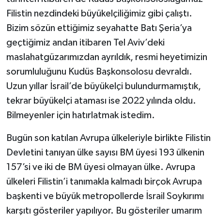
Filistin nezdindeki büyükelçiliğimiz gibi çalıştı.
Bizim sözün ettiğimiz seyahatte Batı Şeria’ya
geçtiğimiz andan itibaren Tel Aviv’deki
maslahatgüzarımızdan ayrıldık, resmi heyetimizin
sorumluluğunu Kudüs Başkonsolosu devraldı.
Uzun yıllar İsrail’de büyükelçi bulundurmamıştık,
tekrar büyükelçi ataması ise 2022 yılında oldu.
Bilmeyenler için hatırlatmak istedim.
Bugün son katılan Avrupa ülkeleriyle birlikte Filistin
Devletini tanıyan ülke sayısı BM üyesi 193 ülkenin
157’si ve iki de BM üyesi olmayan ülke. Avrupa
ülkeleri Filistin’i tanımakla kalmadı birçok Avrupa
başkenti ve büyük metropollerde İsrail Soykırımı
karşıtı gösteriler yapılıyor. Bu gösteriler umarım