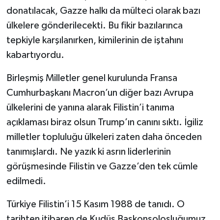
donatılacak, Gazze halkı da mülteci olarak bazı
ülkelere gönderilecekti. Bu fikir bazılarınca
tepkiyle karşılanırken, kimilerinin de iştahını
kabartıyordu.
Birleşmiş Milletler genel kurulunda Fransa
Cumhurbaşkanı Macron’un diğer bazı Avrupa
ülkelerini de yanına alarak Filistin’i tanıma
açıklaması biraz olsun Trump’ın canını sıktı. İgiliz
milletler topluluğu ülkeleri zaten daha önceden
tanımışlardı. Ne yazık ki asrın liderlerinin
görüşmesinde Filistin ve Gazze’den tek cümle
edilmedi.
Türkiye Filistin’i 15 Kasım 1988 de tanıdı. O
tarihten itibaren de Kudüs Başkonsolosluğumuz