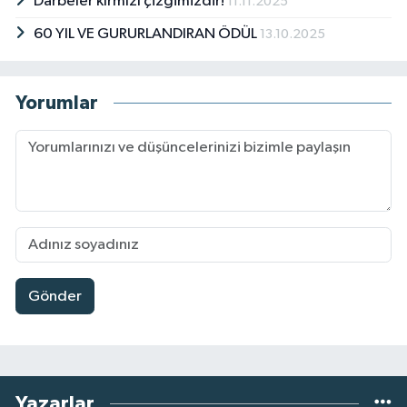
Darbeler kırmızı çizgimizdir!
11.11.2025
60 YIL VE GURURLANDIRAN ÖDÜL
13.10.2025
Yorumlar
Gönder
Yazarlar