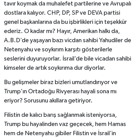
tavır koymak da muhalefet partilerine ve Avrupalı
dostlara kalıyor. CHP, DP, SP ve DEVA partisi
genel başkanlarına da bu işbirlikleri için teşekkür
ederiz. O kadar mı? Hayır, Amerikan halkı da,
A.B.D’de yaşayan bazı vicdan sahibi Yahudiler de
Netenyahu ve soykırım karşıtı gösterilerle
seslerini duyuruyorlar. İsrail’de bile vicadan sahibi
kimseler de artık soykırıma dur diyorlar.
Bu gelişmeler biraz bizleri umutlandırıyor ve
Trump’ın Ortadoğu Rivyerası hayali sona mı
eriyor? Sorusunu akıllara getiriyor.
Filistin de kalıcı barış sağlanmak isteniyorsa,
Trump bu hayalinden vaz geçecek, hem Hamas
hem de Netenyahu gibiler Filistin ve İsrail’in