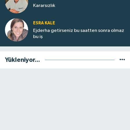
Kararsızlık
ESRA KALE
Ejderha getirseniz bu saatten sonra olmaz
bu iş
Yükleniyor...