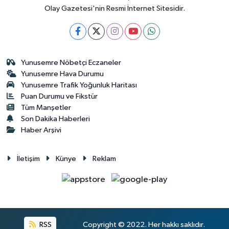
Olay Gazetesi'nin Resmi İnternet Sitesidir.
Yunusemre Nöbetçi Eczaneler
Yunusemre Hava Durumu
Yunusemre Trafik Yoğunluk Haritası
Puan Durumu ve Fikstür
Tüm Manşetler
Son Dakika Haberleri
Haber Arşivi
İletişim
Künye
Reklam
RSS
Copyright © 2022. Her hakkı saklıdır.