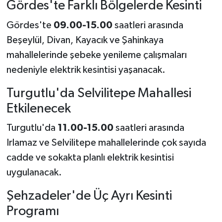
Gördes'te Farklı Bölgelerde Kesinti
Gördes'te
09.00-15.00
saatleri arasında
Beşeylül, Divan, Kayacık ve Şahinkaya
mahallelerinde şebeke yenileme çalışmaları
nedeniyle elektrik kesintisi yaşanacak.
Turgutlu'da Selvilitepe Mahallesi
Etkilenecek
Turgutlu'da
11.00-15.00
saatleri arasında
Irlamaz ve Selvilitepe mahallelerinde çok sayıda
cadde ve sokakta planlı elektrik kesintisi
uygulanacak.
Şehzadeler'de Üç Ayrı Kesinti
Programı