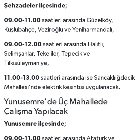
Şehzadeler ilçesinde;
09.00-11.00
saatleri arasında Güzelköy,
Kuşlubahçe, Veziroğlu ve Yeniharmandalı,
09.00-12.00
saatleri arasında Halıtlı,
Selimşahlar, Tekeliler, Tepecik ve
Tilkisüleymaniye,
11.00-13.00
saatleri arasında ise Sancaklıiğdecik
Mahallesi'nde elektrik kesintisi uygulanacak.
Yunusemre'de Üç Mahallede
Çalışma Yapılacak
Yunusemre ilçesinde;
09.00-11.00
saatleri arasında Atatürk ve