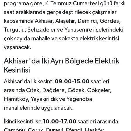
programa göre, 4 Temmuz Cumartesi günü farklı
saat aralıklarında gerçekleştirilecek çalışmalar
kapsamında Akhisar, Alaşehir, Demirci, Gördes,
Turgutlu, Şehzadeler ve Yunusemre ilçelerindeki
çok sayıda mahalle ve sokakta elektrik kesintisi
yaşanacak.
Akhisar'da İki Ayrı Bölgede Elektrik
Kesintisi
Akhisar'da ilk kesinti
09.00-15.00
saatleri
arasında Çıtak, Dağdere, Göcek, Gökçeler,
Hamitköy, Yayakırıldık ve Yeğenoba
mahallelerinde uygulanacak.
İkinci kesinti ise
10.00-17.00
saatleri arasında
Çamönü, Çoruk, Durasıl, Efendi, Hasköy,