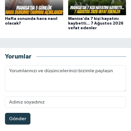
Hafta sonunda hava nasıl
Manisa’da 7 kişi hayatını
olacak?
kaybetti... 7 Ağustos 2026
vefat edenler
Yorumlar
Gönder