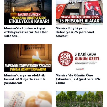
Manisa’da binlerce kişiyi
Manisa Büyükşehir
etkileyecek karar! Saatler
Belediyesi 75 personel
sürecek…
alacak!
Manisa'da yarın elektrik
Manisa'da Günün Öne
kesintisi! 9 ilçede kesinti
Çıkanları | 7 Ağustos 2026
yaşanacak
Cuma