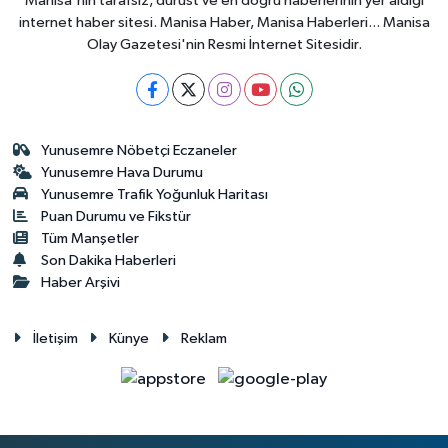
Manisa'nın tarafsız, dürüst ve en doğru haberlerinin yer aldığı
internet haber sitesi. Manisa Haber, Manisa Haberleri... Manisa
Olay Gazetesi'nin Resmi İnternet Sitesidir.
Yunusemre Nöbetçi Eczaneler
Yunusemre Hava Durumu
Yunusemre Trafik Yoğunluk Haritası
Puan Durumu ve Fikstür
Tüm Manşetler
Son Dakika Haberleri
Haber Arşivi
İletişim
Künye
Reklam