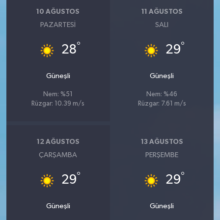
10 AĞUSTOS
11 AĞUSTOS
PAZARTESI
SALI
°
°
28
29
Güneşli
Güneşli
Nem: %51
Nem: %46
Rüzgar: 10.39 m/s
Rüzgar: 7.61 m/s
12 AĞUSTOS
13 AĞUSTOS
ÇARŞAMBA
PERŞEMBE
°
°
29
29
Güneşli
Güneşli