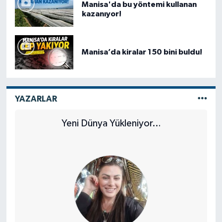
Manisa'da bu yöntemi kullanan
kazanıyor!
Manisa’da kiralar 150 bini buldu!
YAZARLAR
Yeni Dünya Yükleniyor…