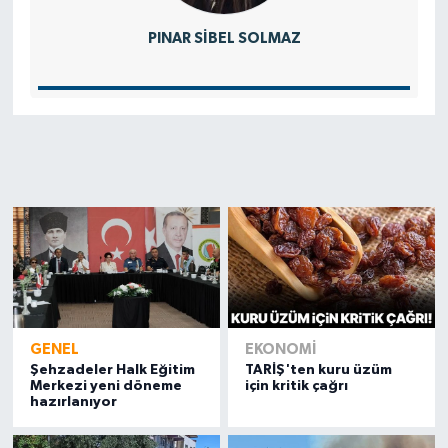
PINAR SIBEL SOLMAZ
GENEL
EKONOMI
Şehzadeler Halk Eğitim
TARİŞ'ten kuru üzüm
Merkezi yeni döneme
için kritik çağrı
hazırlanıyor