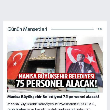
Günün Manşetleri
Manisa Büyükşehir Belediyesi 75 personel alacak!
Manisa Büyükşehir Belediyesi bünyesindeki BESOT A.Ş.,
farklı ilçelerde ve birçok meslek grubunda toplam 75