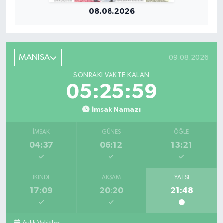
08.08.2026
MANİSA
09.08.2026
SONRAKI VAKTE KALAN
05:25:58
İmsak Namazı
İMSAK
GÜNEŞ
ÖĞLE
04:37
06:12
13:21
İKINDI
AKŞAM
YATSI
17:09
20:20
21:48