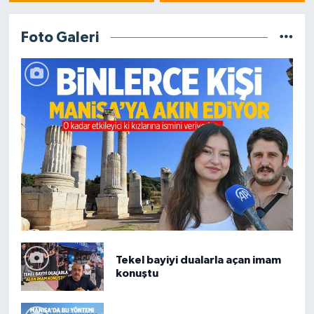
kaybetti
Foto Galeri
Tekel bayiyi dualarla açan imam
konuştu