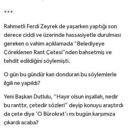
***
Rahmetli Ferdi Zeyrek de yaşarken yaptığı son
derece ciddi ve üzerinde hassasiyetle durulması
gereken o vahim açıklamada “Belediyeye
Çöreklenen Rant Çetesi”nden bahsetmiş ve
tehdit edildiğini söylemişti.
O gün bu gündür kan donduran bu söylemlerle
ilgili ne yapıldı?
Yeni Başkan Dutlulu, “Hayır olsun inşallah, nedir
bu ranttır, çetedir sözleri” deyip konuyu araştırdı
da çete diye ‘O Bürokrat’ı mı bugün karşımıza
çıkardı acaba?