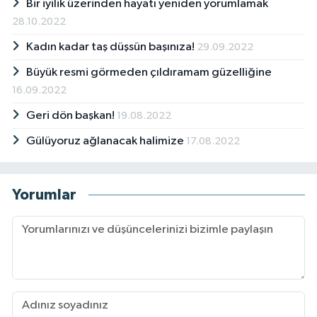
Bir iyilik üzerinden hayatı yeniden yorumlamak
28.10.2022
Kadın kadar taş düşsün başınıza!
29.09.2022
Büyük resmi görmeden çıldıramam güzelliğine
16.09.2022
Geri dön başkan!
19.08.2022
Gülüyoruz ağlanacak halimize
17.08.2022
Yorumlar