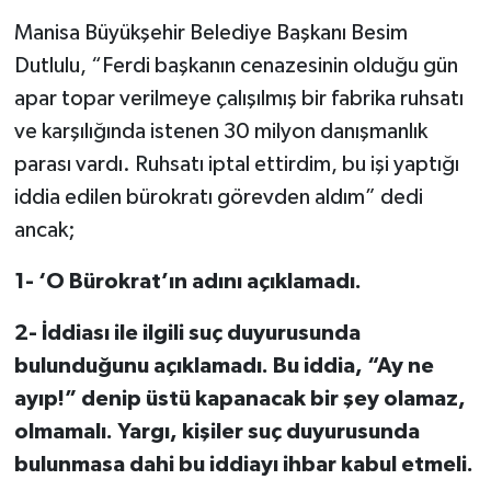
Manisa Büyükşehir Belediye Başkanı Besim
Dutlulu, “Ferdi başkanın cenazesinin olduğu gün
apar topar verilmeye çalışılmış bir fabrika ruhsatı
ve karşılığında istenen 30 milyon danışmanlık
parası vardı. Ruhsatı iptal ettirdim, bu işi yaptığı
iddia edilen bürokratı görevden aldım” dedi
ancak;
1- ‘O Bürokrat’ın adını açıklamadı.
2- İddiası ile ilgili suç duyurusunda
bulunduğunu açıklamadı. Bu iddia, “Ay ne
ayıp!” denip üstü kapanacak bir şey olamaz,
olmamalı. Yargı, kişiler suç duyurusunda
bulunmasa dahi bu iddiayı ihbar kabul etmeli.