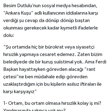
Besim Dutlulu’nun sosyal medya hesabından,
“Ankara Kuşu” adlı kullanıcının iddialarına karşı
verdiği şu cevap da dönüp dönüp baştan
okunması gerekecek kadar kıymetli ifadelerle
dolu:
“Şu ortamda hiç bir bürokrat veya siyasetçi
hırsızlık yapmaya cesaret edemez. Zaten bizim
belediyede de bir kuruş suiistimal yok. Ama Ferdi
Başkan hayattayken görevden alacağı “rant
çetesi”ne ben müdahale edip görevden
uzaklaştırdığım için bu kişilerin asılsız iftiraları ile
karşı karşıyayız”
1- Ortam, bu ortam olmasa hırsızlık kolay iş mi?
Yapılmasında sakınca yok mu?