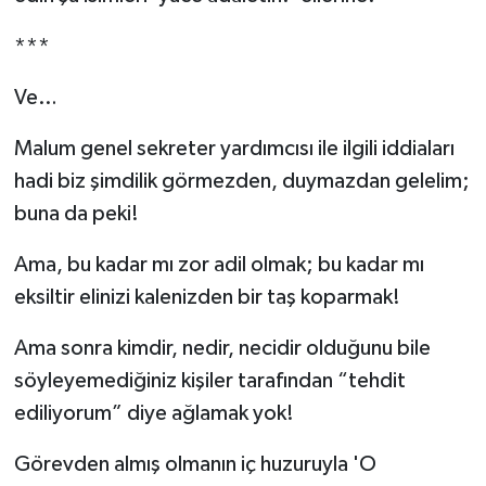
***
Ve…
Malum genel sekreter yardımcısı ile ilgili iddiaları
hadi biz şimdilik görmezden, duymazdan gelelim;
buna da peki!
Ama, bu kadar mı zor adil olmak; bu kadar mı
eksiltir elinizi kalenizden bir taş koparmak!
Ama sonra kimdir, nedir, necidir olduğunu bile
söyleyemediğiniz kişiler tarafından “tehdit
ediliyorum” diye ağlamak yok!
Görevden almış olmanın iç huzuruyla 'O