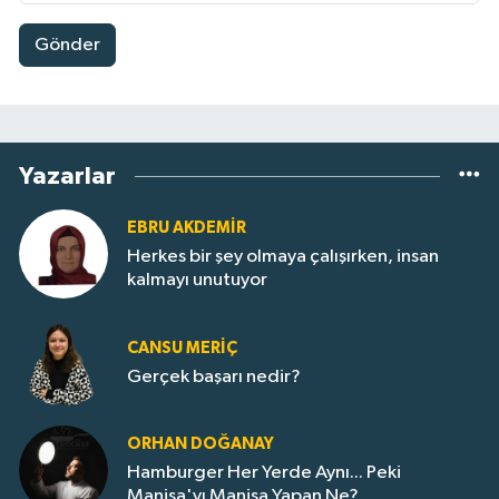
Gönder
Yazarlar
EBRU AKDEMİR
Herkes bir şey olmaya çalışırken, insan
kalmayı unutuyor
CANSU MERİÇ
Gerçek başarı nedir?
ORHAN DOĞANAY
Hamburger Her Yerde Aynı... Peki
Manisa'yı Manisa Yapan Ne?