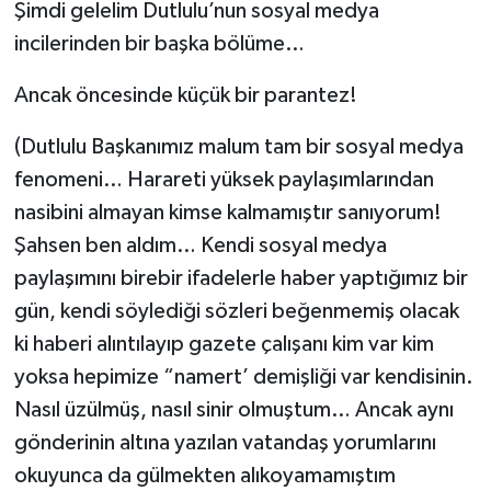
Şimdi gelelim Dutlulu’nun sosyal medya
incilerinden bir başka bölüme…
Ancak öncesinde küçük bir parantez!
(Dutlulu Başkanımız malum tam bir sosyal medya
fenomeni… Harareti yüksek paylaşımlarından
nasibini almayan kimse kalmamıştır sanıyorum!
Şahsen ben aldım… Kendi sosyal medya
paylaşımını birebir ifadelerle haber yaptığımız bir
gün, kendi söylediği sözleri beğenmemiş olacak
ki haberi alıntılayıp gazete çalışanı kim var kim
yoksa hepimize “namert’ demişliği var kendisinin.
Nasıl üzülmüş, nasıl sinir olmuştum… Ancak aynı
gönderinin altına yazılan vatandaş yorumlarını
okuyunca da gülmekten alıkoyamamıştım