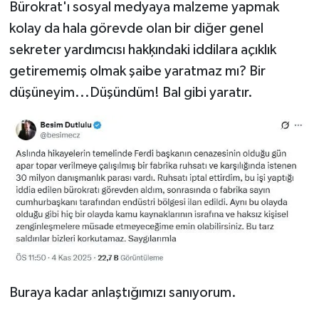
Bürokrat'ı sosyal medyaya malzeme yapmak
kolay da hala görevde olan bir diğer genel
sekreter yardımcısı hakķındaki iddilara açıklık
getirememiş olmak şaibe yaratmaz mı? Bir
düşüneyim...Düşündüm! Bal gibi yaratır.
Buraya kadar anlaştığımızı sanıyorum.