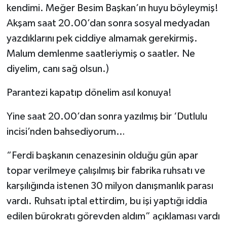
kendimi. Meğer Besim Başkan’ın huyu böyleymiş!
Akşam saat 20.00’dan sonra sosyal medyadan
yazdıklarını pek ciddiye almamak gerekirmiş.
Malum demlenme saatleriymiş o saatler. Ne
diyelim, canı sağ olsun.)
Parantezi kapatıp dönelim asıl konuya!
Yine saat 20.00’dan sonra yazılmış bir ‘Dutlulu
incisi’nden bahsediyorum…
“Ferdi başkanın cenazesinin olduğu gün apar
topar verilmeye çalışılmış bir fabrika ruhsatı ve
karşılığında istenen 30 milyon danışmanlık parası
vardı. Ruhsatı iptal ettirdim, bu işi yaptığı iddia
edilen bürokratı görevden aldım” açıklaması vardı