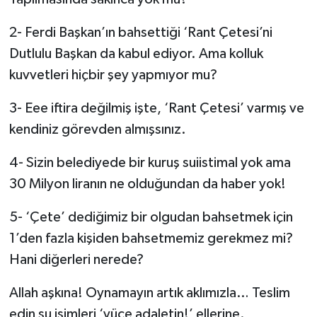
2- Ferdi Başkan’ın bahsettiği ‘Rant Çetesi’ni
Dutlulu Başkan da kabul ediyor. Ama kolluk
kuvvetleri hiçbir şey yapmıyor mu?
3- Eee iftira değilmiş işte, ‘Rant Çetesi’ varmış ve
kendiniz görevden almışsınız.
4- Sizin belediyede bir kuruş suiistimal yok ama
30 Milyon liranın ne olduğundan da haber yok!
5- ‘Çete’ dediğimiz bir olgudan bahsetmek için
1’den fazla kişiden bahsetmemiz gerekmez mi?
Hani diğerleri nerede?
Allah aşkına! Oynamayın artık aklımızla… Teslim
edin şu isimleri ‘yüce adaletin!’ ellerine.