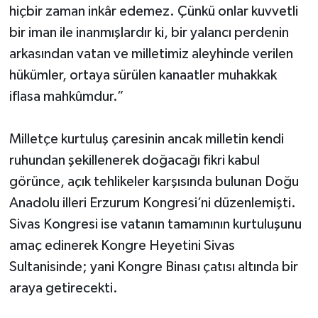
hiçbir zaman inkâr edemez. Çünkü onlar kuvvetli
bir iman ile inanmışlardır ki, bir yalancı perdenin
arkasından vatan ve milletimiz aleyhinde verilen
hükümler, ortaya sürülen kanaatler muhakkak
iflasa mahkûmdur.”
Milletçe kurtuluş çaresinin ancak milletin kendi
ruhundan şekillenerek doğacağı fikri kabul
görünce, açık tehlikeler karşısında bulunan Doğu
Anadolu illeri Erzurum Kongresi’ni düzenlemişti.
Sivas Kongresi ise vatanın tamamının kurtuluşunu
amaç edinerek Kongre Heyetini Sivas
Sultanisinde; yani Kongre Binası çatısı altında bir
araya getirecekti.