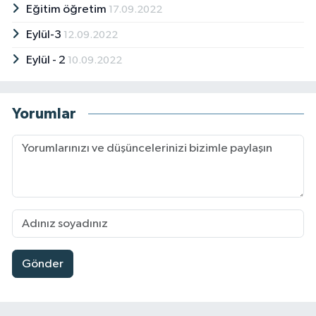
Eğitim öğretim
17.09.2022
Eylül-3
12.09.2022
Eylül - 2
10.09.2022
Yorumlar
Gönder