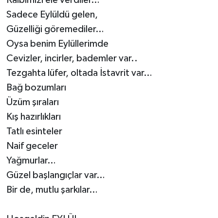
Sadece Eylüldü gelen,
Güzelliği göremediler…
Oysa benim Eylüllerimde
Cevizler, incirler, bademler var..
Tezgahta lüfer, oltada İstavrit var…
Bağ bozumları
Üzüm şıraları
Kış hazırlıkları
Tatlı esinteler
Naif geceler
Yağmurlar…
Güzel başlangıçlar var…
Bir de, mutlu şarkılar…