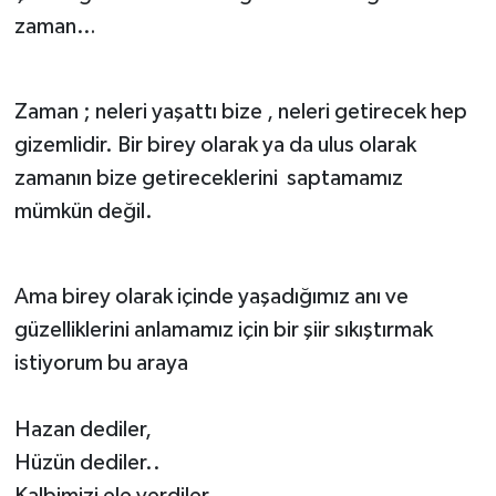
zaman…
Türkiye
Yaşam
Zaman ; neleri yaşattı bize , neleri getirecek hep
gizemlidir. Bir birey olarak ya da ulus olarak
zamanın bize getireceklerini saptamamız
mümkün değil.
Ama birey olarak içinde yaşadığımız anı ve
güzelliklerini anlamamız için bir şiir sıkıştırmak
istiyorum bu araya
Hazan dediler,
Hüzün dediler..
Kalbimizi ele verdiler…