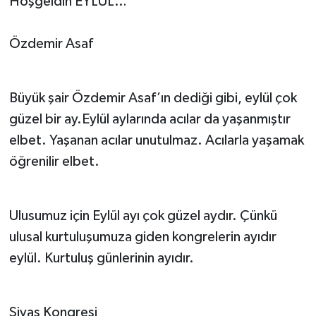
Hoşgeldin EYLÜL…
Özdemir Asaf
Büyük şair Özdemir Asaf’ın dediği gibi, eylül çok
güzel bir ay.Eylül aylarında acılar da yaşanmıştır
elbet. Yaşanan acılar unutulmaz. Acılarla yaşamak
öğrenilir elbet.
Ulusumuz için Eylül ayı çok güzel aydır. Çünkü
ulusal kurtuluşumuza giden kongrelerin ayıdır
eylül. Kurtuluş günlerinin ayıdır.
Sivas Kongresi