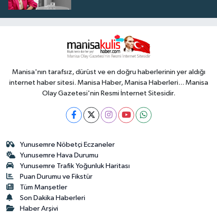
Manisa'nın tarafsız, dürüst ve en doğru haberlerinin yer aldığı
internet haber sitesi. Manisa Haber, Manisa Haberleri... Manisa
Olay Gazetesi'nin Resmi İnternet Sitesidir.
Yunusemre Nöbetçi Eczaneler
Yunusemre Hava Durumu
Yunusemre Trafik Yoğunluk Haritası
Puan Durumu ve Fikstür
Tüm Manşetler
Son Dakika Haberleri
Haber Arşivi