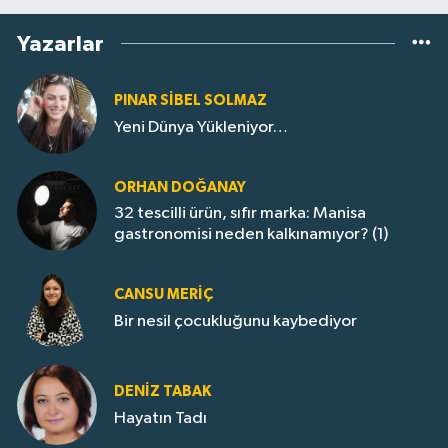
Yazarlar
PINAR SIBEL SOLMAZ
Yeni Dünya Yükleniyor…
ORHAN DOĞANAY
32 tescilli ürün, sıfır marka: Manisa
gastronomisi neden kalkınamıyor? (1)
CANSU MERİÇ
Bir nesil çocukluğunu kaybediyor
DENIZ TABAK
Hayatın Tadı