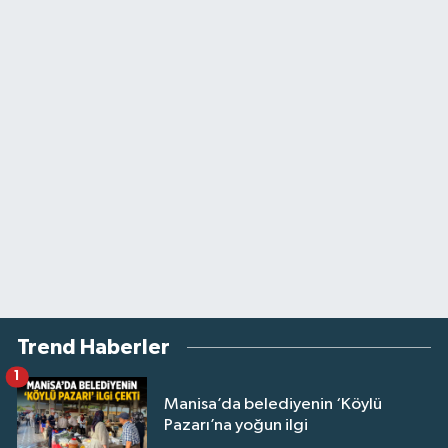
Trend Haberler
1
Manisa’da belediyenin ‘Köylü
Pazarı’na yoğun ilgi