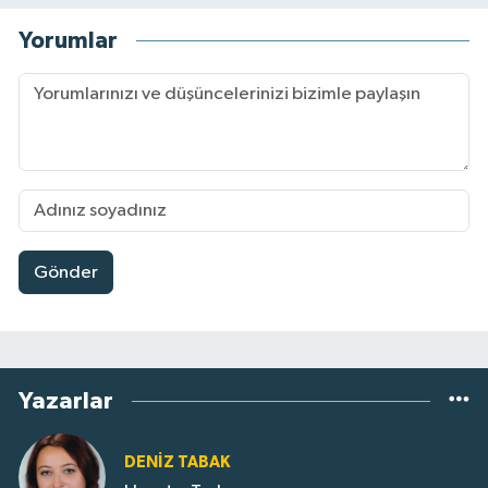
Yorumlar
Gönder
Yazarlar
DENIZ TABAK