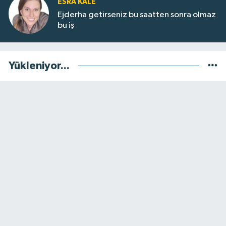
ESRA KALE
Ejderha getirseniz bu saatten sonra olmaz
bu iş
Yükleniyor...