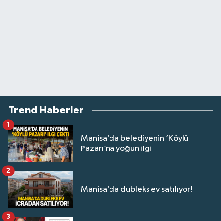
Trend Haberler
1
Manisa’da belediyenin ‘Köylü
Pazarı’na yoğun ilgi
2
Manisa’da dubleks ev satılıyor!
3