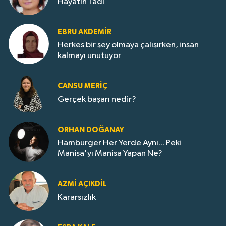
Hayatın Tadı
EBRU AKDEMİR
Herkes bir şey olmaya çalışırken, insan
kalmayı unutuyor
CANSU MERİÇ
Gerçek başarı nedir?
ORHAN DOĞANAY
Hamburger Her Yerde Aynı... Peki
Manisa'yı Manisa Yapan Ne?
AZMI AÇIKDİL
Kararsızlık