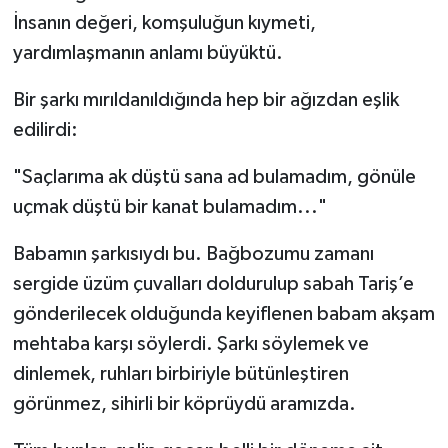
İnsanın değeri, komşuluğun kıymeti,
yardımlaşmanın anlamı büyüktü.
Bir şarkı mırıldanıldığında hep bir ağızdan eşlik
edilirdi:
"Saçlarıma ak düştü sana ad bulamadım, gönüle
uçmak düştü bir kanat bulamadım..."
Babamın şarkısıydı bu. Bağbozumu zamanı
sergide üzüm çuvalları doldurulup sabah Tariş’e
gönderilecek olduğunda keyiflenen babam akşam
mehtaba karşı söylerdi. Şarkı söylemek ve
dinlemek, ruhları birbiriyle bütünleştiren
görünmez, sihirli bir köprüydü aramızda.