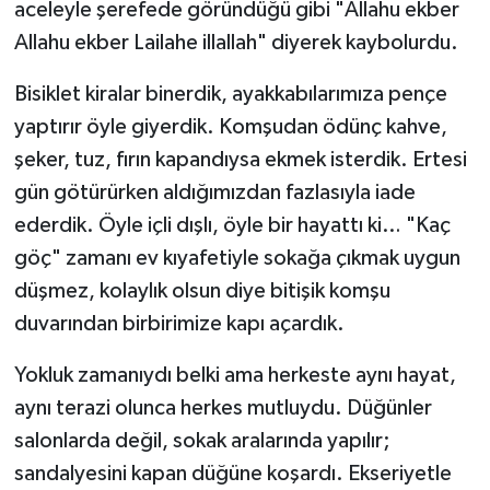
aceleyle şerefede göründüğü gibi "Allahu ekber
Allahu ekber Lailahe illallah" diyerek kaybolurdu.
Bisiklet kiralar binerdik, ayakkabılarımıza pençe
yaptırır öyle giyerdik. Komşudan ödünç kahve,
şeker, tuz, fırın kapandıysa ekmek isterdik. Ertesi
gün götürürken aldığımızdan fazlasıyla iade
ederdik. Öyle içli dışlı, öyle bir hayattı ki… "Kaç
göç" zamanı ev kıyafetiyle sokağa çıkmak uygun
düşmez, kolaylık olsun diye bitişik komşu
duvarından birbirimize kapı açardık.
Yokluk zamanıydı belki ama herkeste aynı hayat,
aynı terazi olunca herkes mutluydu. Düğünler
salonlarda değil, sokak aralarında yapılır;
sandalyesini kapan düğüne koşardı. Ekseriyetle