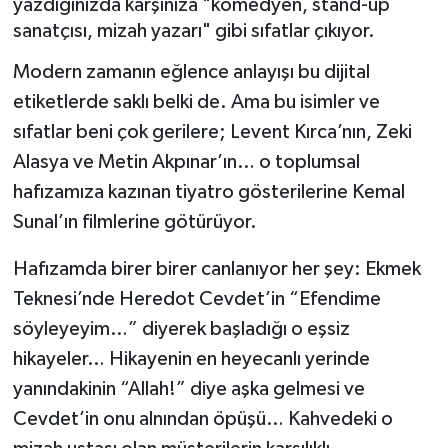
yazdığınızda karşınıza "komedyen, stand-up
sanatçısı, mizah yazarı" gibi sıfatlar çıkıyor.
Türkiye
Modern zamanın eğlence anlayışı bu dijital
Yaşam
etiketlerde saklı belki de. Ama bu isimler ve
sıfatlar beni çok gerilere; Levent Kırca’nın, Zeki
Alasya ve Metin Akpınar’ın… o toplumsal
hafızamıza kazınan tiyatro gösterilerine Kemal
Sunal’ın filmlerine götürüyor.
Hafızamda birer birer canlanıyor her şey: Ekmek
Teknesi’nde Heredot Cevdet’in “Efendime
söyleyeyim…” diyerek başladığı o eşsiz
hikayeler… Hikayenin en heyecanlı yerinde
yanındakinin “Allah!” diye aşka gelmesi ve
Cevdet’in onu alnından öpüşü… Kahvedeki o