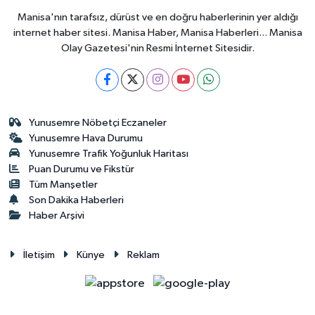
Manisa'nın tarafsız, dürüst ve en doğru haberlerinin yer aldığı
internet haber sitesi. Manisa Haber, Manisa Haberleri... Manisa
Olay Gazetesi'nin Resmi İnternet Sitesidir.
Yunusemre Nöbetçi Eczaneler
Yunusemre Hava Durumu
Yunusemre Trafik Yoğunluk Haritası
Puan Durumu ve Fikstür
Tüm Manşetler
Son Dakika Haberleri
Haber Arşivi
İletişim
Künye
Reklam