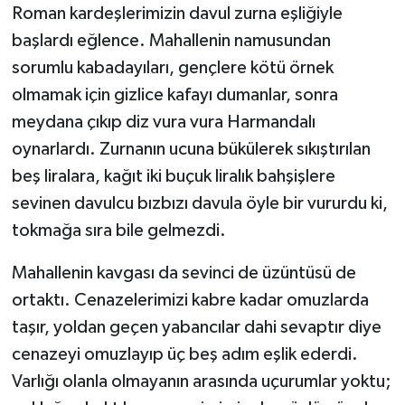
Roman kardeşlerimizin davul zurna eşliğiyle
başlardı eğlence. Mahallenin namusundan
sorumlu kabadayıları, gençlere kötü örnek
olmamak için gizlice kafayı dumanlar, sonra
meydana çıkıp diz vura vura Harmandalı
oynarlardı. Zurnanın ucuna bükülerek sıkıştırılan
beş liralara, kağıt iki buçuk liralık bahşişlere
sevinen davulcu bızbızı davula öyle bir vururdu ki,
tokmağa sıra bile gelmezdi.
Mahallenin kavgası da sevinci de üzüntüsü de
ortaktı. Cenazelerimizi kabre kadar omuzlarda
taşır, yoldan geçen yabancılar dahi sevaptır diye
cenazeyi omuzlayıp üç beş adım eşlik ederdi.
Varlığı olanla olmayanın arasında uçurumlar yoktu;