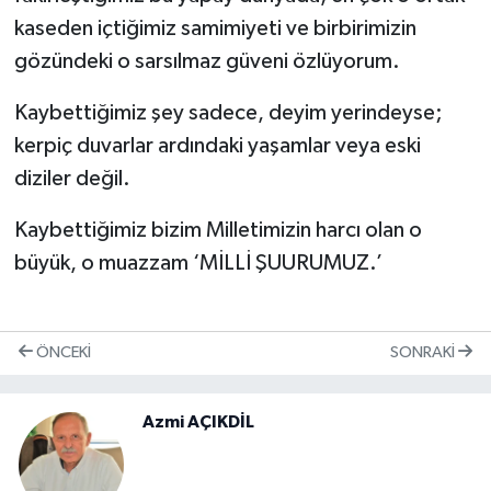
kaseden içtiğimiz samimiyeti ve birbirimizin
gözündeki o sarsılmaz güveni özlüyorum.
Kaybettiğimiz şey sadece, deyim yerindeyse;
kerpiç duvarlar ardındaki yaşamlar veya eski
diziler değil.
Kaybettiğimiz bizim Milletimizin harcı olan o
büyük, o muazzam ‘MİLLİ ŞUURUMUZ.’
ÖNCEKI
SONRAKI
Azmi AÇIKDİL