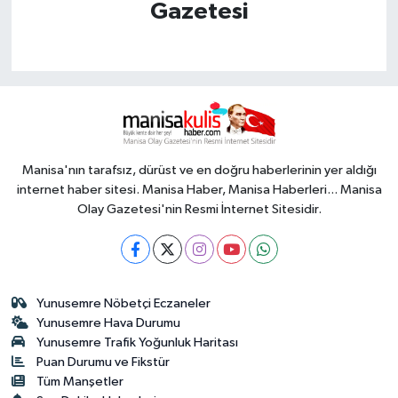
Gazetesi
Manisa'nın tarafsız, dürüst ve en doğru haberlerinin yer aldığı
internet haber sitesi. Manisa Haber, Manisa Haberleri... Manisa
Olay Gazetesi'nin Resmi İnternet Sitesidir.
Yunusemre Nöbetçi Eczaneler
Yunusemre Hava Durumu
Yunusemre Trafik Yoğunluk Haritası
Puan Durumu ve Fikstür
Tüm Manşetler