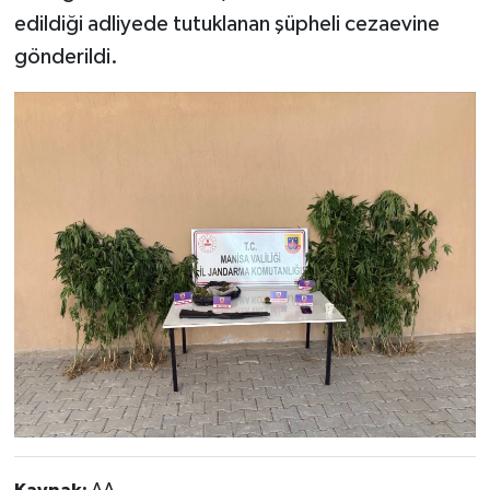
edildiği adliyede tutuklanan şüpheli cezaevine
gönderildi.