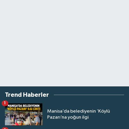
Trend Haberler
1
Manisa’da belediyenin ‘Köylü
Pazarı’na yoğun ilgi