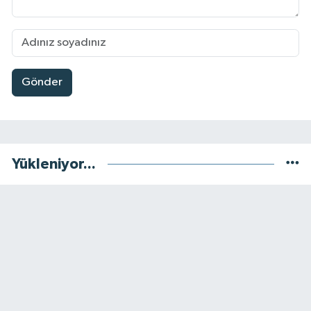
Gönder
Yükleniyor...