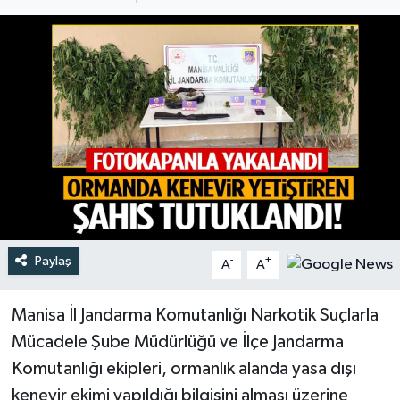
Türkiye
Yaşam
Paylaş
-
+
A
A
Manisa İl Jandarma Komutanlığı Narkotik Suçlarla
Mücadele Şube Müdürlüğü ve İlçe Jandarma
Komutanlığı ekipleri, ormanlık alanda yasa dışı
kenevir ekimi yapıldığı bilgisini alması üzerine