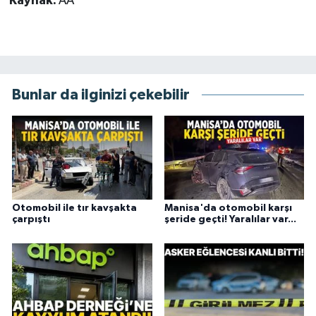
Kaynak:
AA
Bunlar da ilginizi çekebilir
Otomobil ile tır kavşakta
Manisa'da otomobil karşı
çarpıştı
şeride geçti! Yaralılar var...