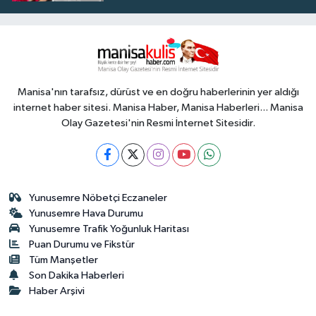
Manisa'nın tarafsız, dürüst ve en doğru haberlerinin yer aldığı
internet haber sitesi. Manisa Haber, Manisa Haberleri... Manisa
Olay Gazetesi'nin Resmi İnternet Sitesidir.
Yunusemre Nöbetçi Eczaneler
Yunusemre Hava Durumu
Yunusemre Trafik Yoğunluk Haritası
Puan Durumu ve Fikstür
Tüm Manşetler
Son Dakika Haberleri
Haber Arşivi