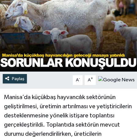
Türkiye
Yaşam
Paylaş
-
+
A
A
Manisa’da küçükbaş hayvancılık sektörünün
geliştirilmesi, üretimin artırılması ve yetiştiricilerin
desteklenmesine yönelik istişare toplantısı
gerçekleştirildi. Toplantıda sektörün mevcut
durumu değerlendirilirken, üreticilerin