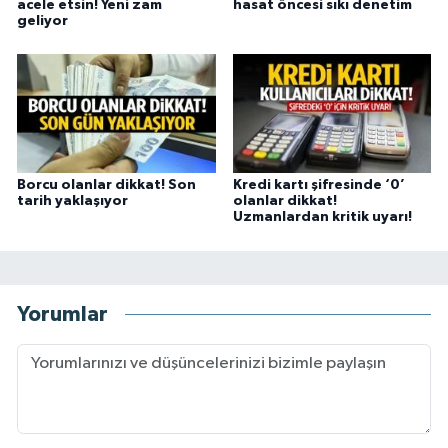
acele etsin! Yeni zam
hasat öncesi sıkı denetim
geliyor
Borcu olanlar dikkat! Son
Kredi kartı şifresinde ‘0’
tarih yaklaşıyor
olanlar dikkat!
Uzmanlardan kritik uyarı!
Yorumlar