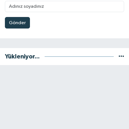
Gönder
Yükleniyor...