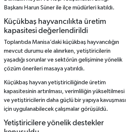
Başkanı Harun Süner ile ilçe müdürleri katıldı.
Küçükbaş hayvancılıkta üretim
kapasitesi değerlendirildi
Toplantıda Manisa’daki küçükbaş hayvancılığın
mevcut durumu ele alınırken, yetiştiricilerin
yaşadığı sorunlar ve sektörün gelişimine yönelik
çözüm önerileri masaya yatırıldı.
Küçükbaş hayvan yetiştiriciliğinde üretim
kapasitesinin artırılması, verimliliğin yükseltilmesi
ve yetiştiricilerin daha güçlü bir yapıya kavuşması
için uygulanabilecek çalışmalar görüşüldü.
Yetiştiricilere yönelik destekler