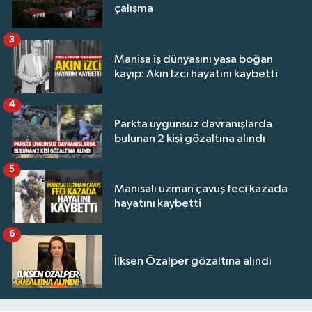
çalışma
3
Manisa iş dünyasını yasa boğan
kayıp: Akın İzci hayatını kaybetti
4
Parkta uygunsuz davranışlarda
bulunan 2 kişi gözaltına alındı
5
Manisalı uzman çavuş feci kazada
hayatını kaybetti
6
İlksen Özalper gözaltına alındı