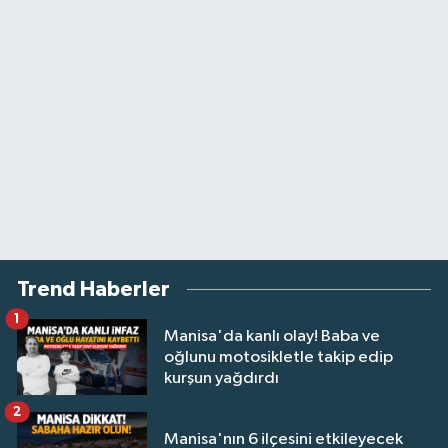
Trend Haberler
1
Manisa'da kanlı olay! Baba ve
oğlunu motosikletle takip edip
kurşun yağdırdı
2
Manisa'nın 6 ilçesini etkileyecek