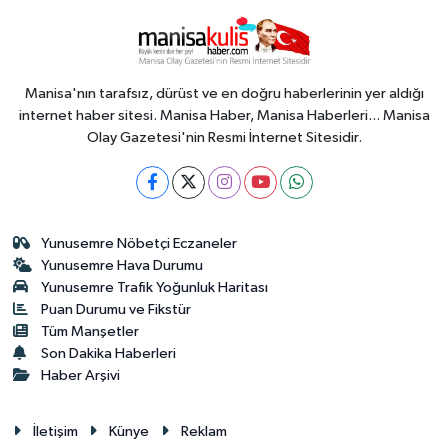
Manisa'nın tarafsız, dürüst ve en doğru haberlerinin yer aldığı
internet haber sitesi. Manisa Haber, Manisa Haberleri... Manisa
Olay Gazetesi'nin Resmi İnternet Sitesidir.
Yunusemre Nöbetçi Eczaneler
Yunusemre Hava Durumu
Yunusemre Trafik Yoğunluk Haritası
Puan Durumu ve Fikstür
Tüm Manşetler
Son Dakika Haberleri
Haber Arşivi
İletişim
Künye
Reklam