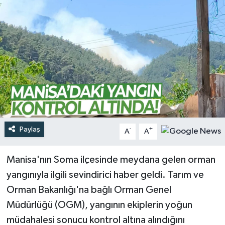
Türkiye
Yaşam
Paylaş
-
+
A
A
Manisa'nın Soma ilçesinde meydana gelen orman
yangınıyla ilgili sevindirici haber geldi. Tarım ve
Orman Bakanlığı'na bağlı Orman Genel
Müdürlüğü (OGM), yangının ekiplerin yoğun
müdahalesi sonucu kontrol altına alındığını