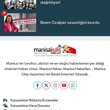
dağıtılıyor!
6
İlksen Özalper sessizliğini bozdu
Manisa'nın tarafsız, dürüst ve en doğru haberlerinin yer aldığı
internet haber sitesi. Manisa Haber, Manisa Haberleri... Manisa
Olay Gazetesi'nin Resmi İnternet Sitesidir.
Yunusemre Nöbetçi Eczaneler
Yunusemre Hava Durumu