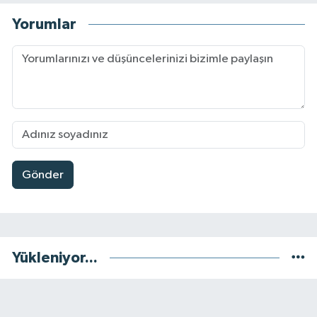
Yorumlar
Gönder
Yükleniyor...