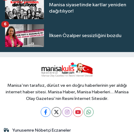
Manisa siyasetinde kartlar yeniden
dağıtılıyor!
6
İlksen Özalper sessizliğini bozdu
Manisa'nın tarafsız, dürüst ve en doğru haberlerinin yer aldığı
internet haber sitesi. Manisa Haber, Manisa Haberleri... Manisa
Olay Gazetesi'nin Resmi İnternet Sitesidir.
Yunusemre Nöbetçi Eczaneler