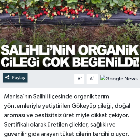
Türkiye
Yaşam
Paylaş
-
+
A
A
Manisa’nın Salihli ilçesinde organik tarım
yöntemleriyle yetiştirilen Gökeyüp çileği, doğal
aroması ve pestisitsiz üretimiyle dikkat çekiyor.
Sertifikalı olarak üretilen çilekler, sağlıklı ve
güvenilir gıda arayan tüketicilerin tercihi oluyor.