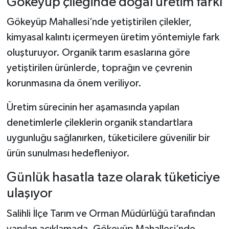
Gökeyüp çileğinde doğal üretim farkı
Gökeyüp Mahallesi’nde yetiştirilen çilekler,
kimyasal kalıntı içermeyen üretim yöntemiyle fark
oluşturuyor. Organik tarım esaslarına göre
yetiştirilen ürünlerde, toprağın ve çevrenin
korunmasına da önem veriliyor.
Üretim sürecinin her aşamasında yapılan
denetimlerle çileklerin organik standartlara
uygunluğu sağlanırken, tüketicilere güvenilir bir
ürün sunulması hedefleniyor.
Günlük hasatla taze olarak tüketiciye
ulaşıyor
Salihli İlçe Tarım ve Orman Müdürlüğü tarafından
yapılan açıklamada, Gökeyüp Mahallesi’nde