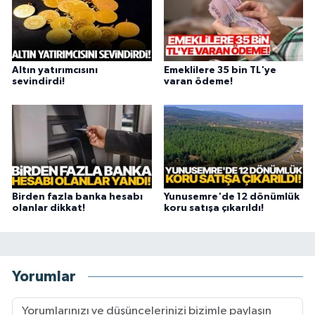
Altın yatırımcısını
Emeklilere 35 bin TL'ye
sevindirdi!
varan ödeme!
Birden fazla banka hesabı
Yunusemre'de 12 dönümlük
olanlar dikkat!
koru satışa çıkarıldı!
Yorumlar