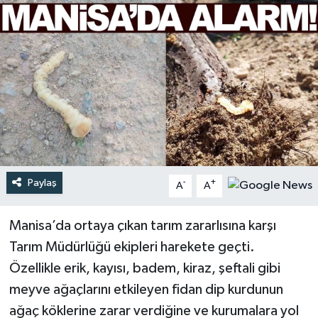
Türkiye
Yaşam
Paylaş
-
+
A
A
Manisa’da ortaya çıkan tarım zararlısına karşı
Tarım Müdürlüğü ekipleri harekete geçti.
Özellikle erik, kayısı, badem, kiraz, şeftali gibi
meyve ağaçlarını etkileyen fidan dip kurdunun
ağaç köklerine zarar verdiğine ve kurumalara yol