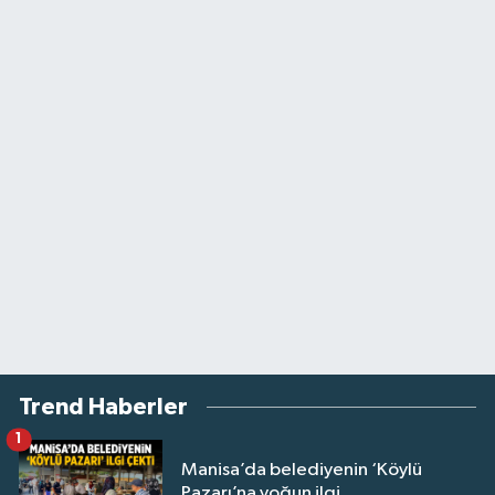
Trend Haberler
1
Manisa’da belediyenin ‘Köylü
Pazarı’na yoğun ilgi