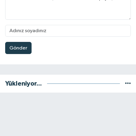
Gönder
Yükleniyor...