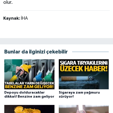
olur.
Kaynak:
İHA
Bunlar da ilginizi çekebilir
Depoyu dolduracaklar
Sigaraya zam yağmuru
dikkat! Benzine zam geliyor
sürüyor!