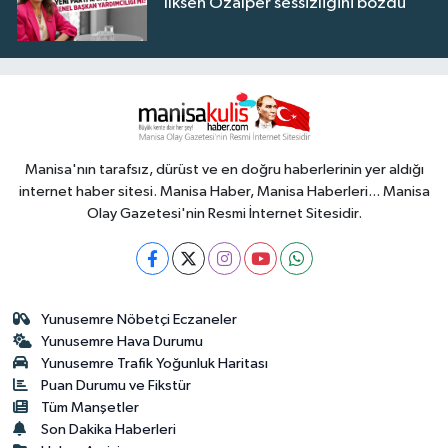
İlksen Özalper sessizliğini bozdu
Manisa'nın tarafsız, dürüst ve en doğru haberlerinin yer aldığı
internet haber sitesi. Manisa Haber, Manisa Haberleri... Manisa
Olay Gazetesi'nin Resmi İnternet Sitesidir.
Yunusemre Nöbetçi Eczaneler
Yunusemre Hava Durumu
Yunusemre Trafik Yoğunluk Haritası
Puan Durumu ve Fikstür
Tüm Manşetler
Son Dakika Haberleri