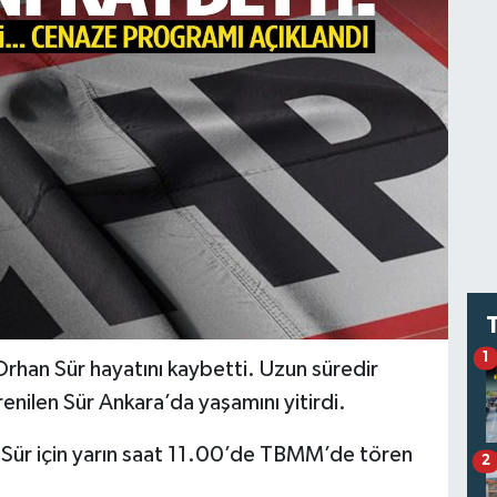
1
Orhan Sür hayatını kaybetti. Uzun süredir
enilen Sür Ankara’da yaşamını yitirdi.
 Sür için yarın saat 11.00’de TBMM’de tören
2