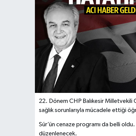
Türkiye
Yaşam
22. Dönem CHP Balıkesir Milletvekili 
sağlık sorunlarıyla mücadele ettiği öğr
Sür’ün cenaze programı da belli oldu.
düzenlenecek.