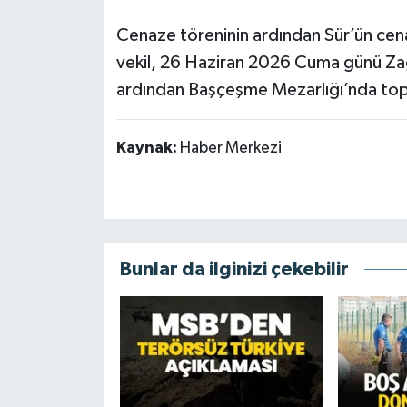
Cenaze töreninin ardından Sür’ün cena
vekil, 26 Haziran 2026 Cuma günü Zağ
ardından Başçeşme Mezarlığı’nda top
Kaynak:
Haber Merkezi
Bunlar da ilginizi çekebilir