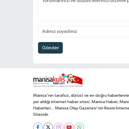
Gönder
Manisa'nın tarafsız, dürüst ve en doğru haberlerini
yer aldığı internet haber sitesi. Manisa Haber, Man
Haberleri... Manisa Olay Gazetesi'nin Resmi İntern
Sitesidir.