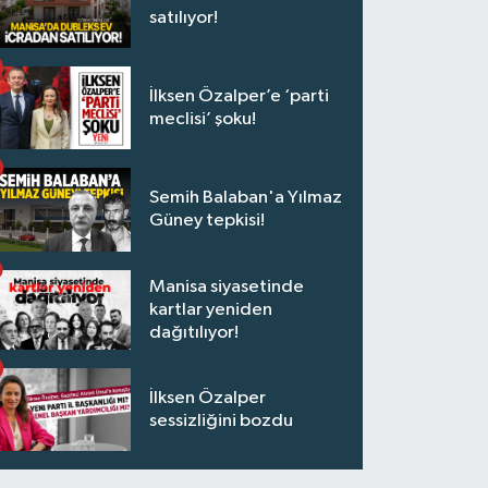
satılıyor!
İlksen Özalper’e ‘parti
meclisi’ şoku!
Semih Balaban'a Yılmaz
Güney tepkisi!
Manisa siyasetinde
kartlar yeniden
dağıtılıyor!
İlksen Özalper
sessizliğini bozdu