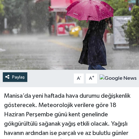
Türkiye
Yaşam
Paylaş
-
+
A
A
Manisa’da yeni haftada hava durumu değişkenlik
gösterecek. Meteorolojik verilere göre 18
Haziran Perşembe günü kent genelinde
gökgürültülü sağanak yağış etkili olacak. Yağışlı
havanın ardından ise parçalı ve az bulutlu günler