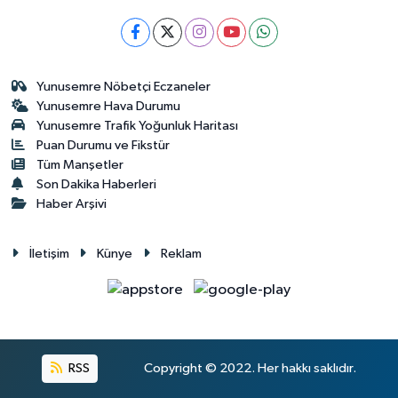
Yunusemre Nöbetçi Eczaneler
Yunusemre Hava Durumu
Yunusemre Trafik Yoğunluk Haritası
Puan Durumu ve Fikstür
Tüm Manşetler
Son Dakika Haberleri
Haber Arşivi
İletişim
Künye
Reklam
RSS
Copyright © 2022. Her hakkı saklıdır.