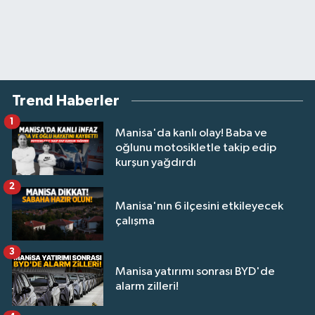
Trend Haberler
1
Manisa'da kanlı olay! Baba ve
oğlunu motosikletle takip edip
kurşun yağdırdı
2
Manisa'nın 6 ilçesini etkileyecek
çalışma
3
Manisa yatırımı sonrası BYD'de
alarm zilleri!