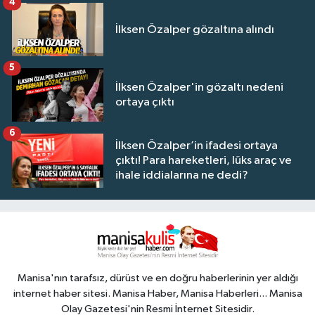
4
İlksen Özalper gözaltına alındı
5
İlksen Özalper'in gözaltı nedeni
ortaya çıktı
6
İlksen Özalper’in ifadesi ortaya
çıktı! Para hareketleri, lüks araç ve
ihale iddialarına ne dedi?
Manisa'nın tarafsız, dürüst ve en doğru haberlerinin yer aldığı
internet haber sitesi. Manisa Haber, Manisa Haberleri... Manisa
Olay Gazetesi'nin Resmi İnternet Sitesidir.