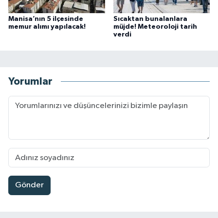
Manisa’nın 5 ilçesinde
Sıcaktan bunalanlara
memur alımı yapılacak!
müjde! Meteoroloji tarih
verdi
Yorumlar
Gönder