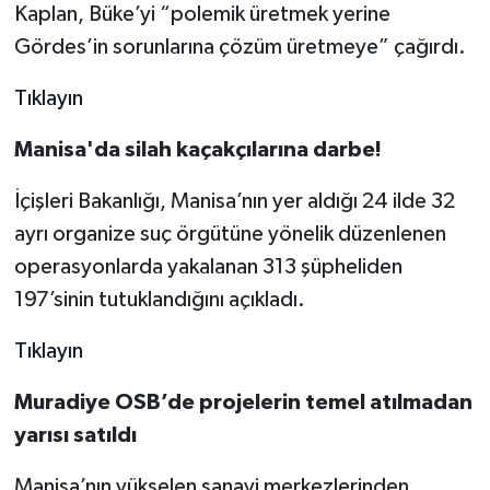
Kaplan, Büke’yi “polemik üretmek yerine
Gördes’in sorunlarına çözüm üretmeye” çağırdı.
Tıklayın
Manisa'da silah kaçakçılarına darbe!
İçişleri Bakanlığı, Manisa’nın yer aldığı 24 ilde 32
ayrı organize suç örgütüne yönelik düzenlenen
operasyonlarda yakalanan 313 şüpheliden
197’sinin tutuklandığını açıkladı.
Tıklayın
Muradiye OSB’de projelerin temel atılmadan
yarısı satıldı
Manisa’nın yükselen sanayi merkezlerinden