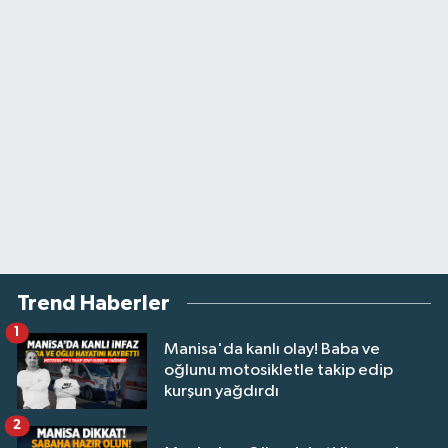
Trend Haberler
1
Manisa'da kanlı olay! Baba ve
oğlunu motosikletle takip edip
kurşun yağdırdı
2