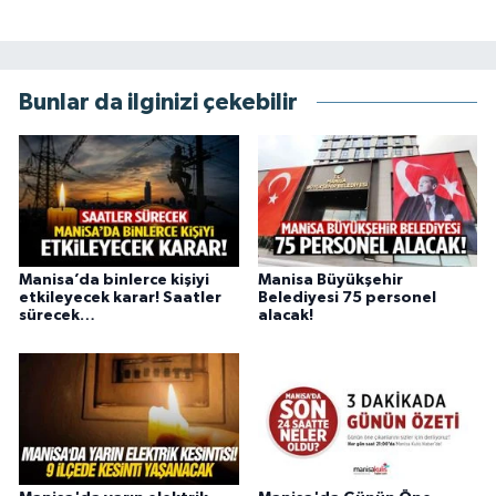
Bunlar da ilginizi çekebilir
Manisa’da binlerce kişiyi
Manisa Büyükşehir
etkileyecek karar! Saatler
Belediyesi 75 personel
sürecek…
alacak!