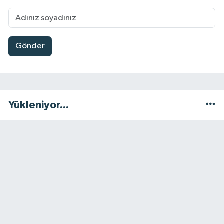
Gönder
Yükleniyor...