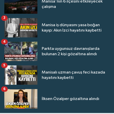
Manisa'nın 6 ilçesini etkileyecek
çalışma
3
Manisa iş dünyasını yasa boğan
kayıp: Akın İzci hayatını kaybetti
4
Parkta uygunsuz davranışlarda
bulunan 2 kişi gözaltına alındı
5
Manisalı uzman çavuş feci kazada
hayatını kaybetti
6
İlksen Özalper gözaltına alındı