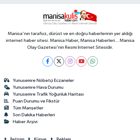
Manisa'nın tarafsız, dürüst ve en doğru haberlerinin yer aldığı
internet haber sitesi. Manisa Haber, Manisa Haberleri... Manisa
Olay Gazetesi'nin Resmi İnternet Sitesidir.
Yunusemre Nöbetçi Eczaneler
Yunusemre Hava Durumu
Yunusemre Trafik Yoğunluk Haritası
Puan Durumu ve Fikstür
Tüm Manşetler
Son Dakika Haberleri
Haber Arşivi
İletişim
Künye
Reklam