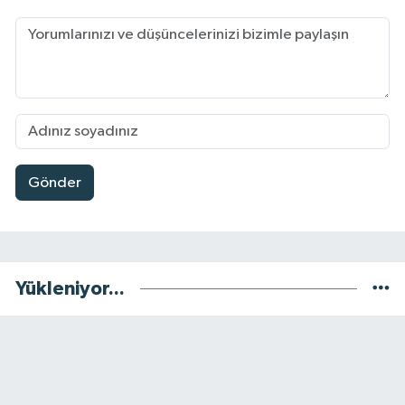
Gönder
Yükleniyor...