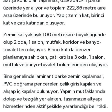
Satışa konu olan taşınmaz, 629 ada 341 parsel
üzerinde yer alıyor ve toplam 222,86 metrekare
arsa üzerinde bulunuyor. Yapı; zemin kat, birinci
kat ve çatı katından oluşuyor.
Zemin kat yaklaşık 100 metrekare büyüklüğünde
olup 2 oda, 1 salon, mutfak, koridor ve banyo-
tuvaletten oluşuyor. Birinci kat da benzer
planlamaya sahipken, çatı katı ise 3 oda, 1 salon,
mutfak ve banyo-tuvalet bölümlerinden oluşuyor.
Bina genelinde laminant parke zemin kaplaması,
PVC doğrama pencereler, çelik giriş kapıları ve
ahşap iç kapılar bulunuyor. Yapının mutfaklarında
dolap ve tezgâh yer alırken, taşınmazın altyapı
hizmetlerinden aktif şekilde yararlandığı belirtildi.