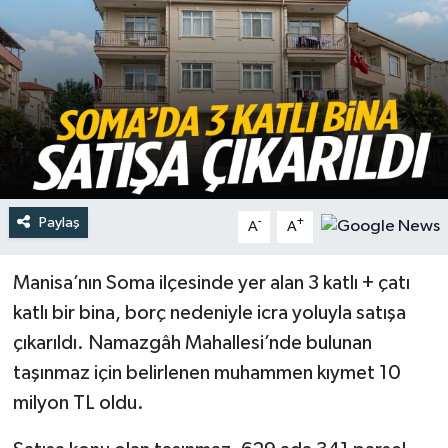
Türkiye
Yaşam
Paylaş
-
+
A
A
Manisa’nın Soma ilçesinde yer alan 3 katlı + çatı
katlı bir bina, borç nedeniyle icra yoluyla satışa
çıkarıldı. Namazgâh Mahallesi’nde bulunan
taşınmaz için belirlenen muhammen kıymet 10
milyon TL oldu.