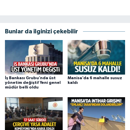
Bunlar da ilginizi çekebilir
İş Bankası Grubu’nda üst
Manisa’da 6 mahalle susuz
yönetim değişti! Yeni genel
kaldı
müdür belli oldu