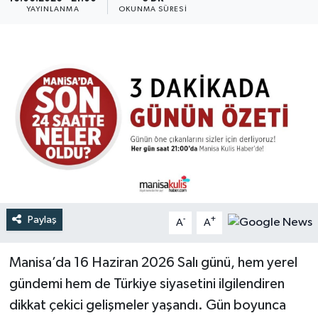
YAYINLANMA
OKUNMA SÜRESI
Türkiye
Yaşam
Paylaş
-
+
A
A
Manisa’da 16 Haziran 2026 Salı günü, hem yerel
gündemi hem de Türkiye siyasetini ilgilendiren
dikkat çekici gelişmeler yaşandı. Gün boyunca