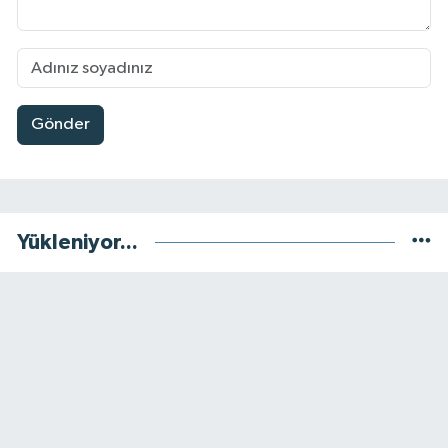
Gönder
Yükleniyor...