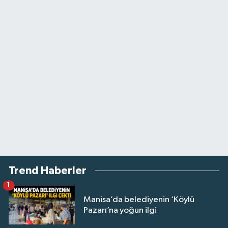
Trend Haberler
1
Manisa’da belediyenin ‘Köylü
Pazarı’na yoğun ilgi