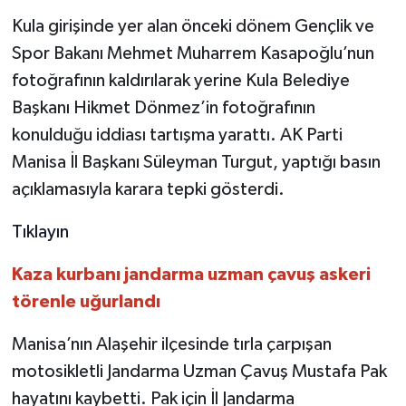
Kula girişinde yer alan önceki dönem Gençlik ve
Spor Bakanı Mehmet Muharrem Kasapoğlu’nun
fotoğrafının kaldırılarak yerine Kula Belediye
Başkanı Hikmet Dönmez’in fotoğrafının
konulduğu iddiası tartışma yarattı. AK Parti
Manisa İl Başkanı Süleyman Turgut, yaptığı basın
açıklamasıyla karara tepki gösterdi.
Tıklayın
Kaza kurbanı jandarma uzman çavuş askeri
törenle uğurlandı
Manisa’nın Alaşehir ilçesinde tırla çarpışan
motosikletli Jandarma Uzman Çavuş Mustafa Pak
hayatını kaybetti. Pak için İl Jandarma