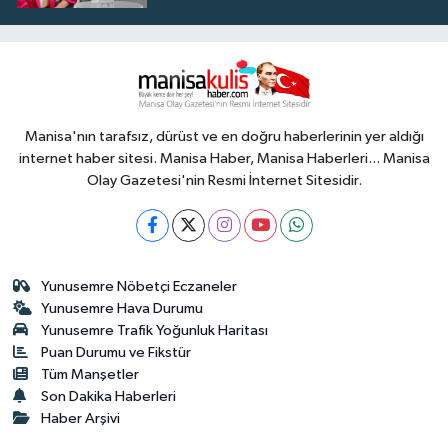
Manisa'nın tarafsız, dürüst ve en doğru haberlerinin yer aldığı
internet haber sitesi. Manisa Haber, Manisa Haberleri... Manisa
Olay Gazetesi'nin Resmi İnternet Sitesidir.
Yunusemre Nöbetçi Eczaneler
Yunusemre Hava Durumu
Yunusemre Trafik Yoğunluk Haritası
Puan Durumu ve Fikstür
Tüm Manşetler
Son Dakika Haberleri
Haber Arşivi