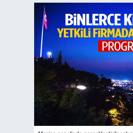
Türkiye
Yaşam