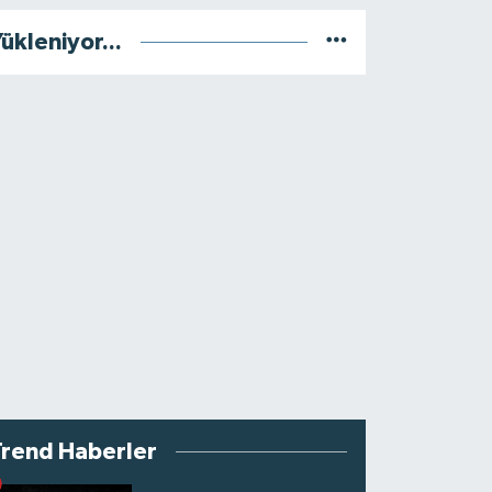
ükleniyor...
Trend Haberler