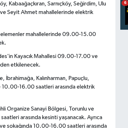
öy, Kabaağaçkıran, Sarnıçköy, Seğirdim, Ulu
6
ve Seyit Ahmet mahallelerinde elektrik
 Delemenler mahallelerinde 09.00-15.00
ek.
rdes'in Kayacık Mahallesi 09.00-17.00 ve
iden etkilenecek.
e, İbrahimağa, Kalınharman, Papuçlu,
 10.00-16.00 saatleri arasında elektrik
lihli Organize Sanayi Bölgesi, Torunlu ve
aatleri arasında kesinti yaşanacak. Ayrıca
 ve sokağında 10.00-16.00 saatleri arasında