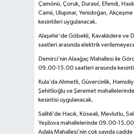
Çamönü, Çoruk, Durasıl, Efendi, Hask
Camii, Ulupınar, Yenidoğan, Akçeşme 
kesintileri uygulanacak.
Alaşehir'de Göbekli, Kavaklıdere ve
saatleri arasında elektrik verilemeyec
Demirci'nin Alaağaç Mahallesi ile Gö
09.00-15.00 saatleri arasında kesint
Kula'da Ahmetli, Güvercinlik, Hamidiy
Şehitlioğlu ve Şeremet mahallelerinde
kesintisi uygulanacak.
Salihli'de Hacılı, Köseali, Mevlutlu, Sa
Yeşilova mahallelerinde 09.00-15.00 s
Adala Mahallesi'nin çok sayıda cadde