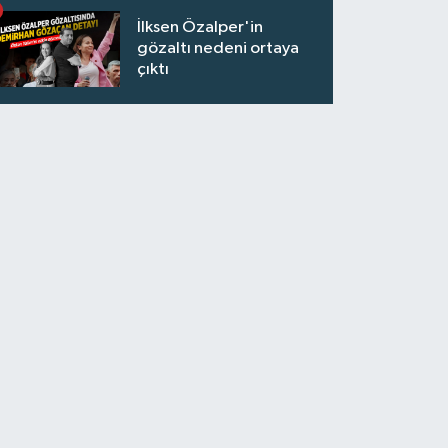
İlksen Özalper'in
gözaltı nedeni ortaya
çıktı