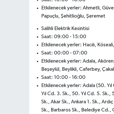
Etkilenecek yerler: Ahmetli, Güve
Papuçlu, Şehitlioğlu, Şeremet
Salihli Elektrik Kesintisi
Saat: 09:00 - 15:00
Etkilenecek yerler: Hacılı, Köseali
Saat: 00:00 - 07:00
Etkilenecek yerler: Adala, Akören, 
Beşeylül, Beylikli, Caferbey, Çaka
Saat: 10:00 - 16:00
Etkilenecek yerler: Adala (50. Yıl 
Yıl Cd. 3. Sk., 50. Yıl Cd. 5. Sk., 
Sk., Akar Sk., Ankara 1. Sk., Ardıç
Sk., Barbaros Sk., Belediye Cd., C