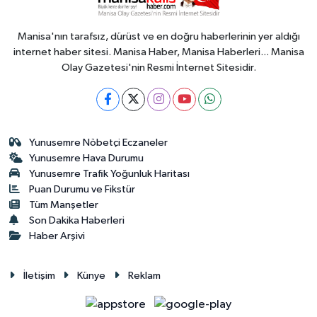
Manisa'nın tarafsız, dürüst ve en doğru haberlerinin yer aldığı
internet haber sitesi. Manisa Haber, Manisa Haberleri... Manisa
Olay Gazetesi'nin Resmi İnternet Sitesidir.
Yunusemre Nöbetçi Eczaneler
Yunusemre Hava Durumu
Yunusemre Trafik Yoğunluk Haritası
Puan Durumu ve Fikstür
Tüm Manşetler
Son Dakika Haberleri
Haber Arşivi
İletişim
Künye
Reklam