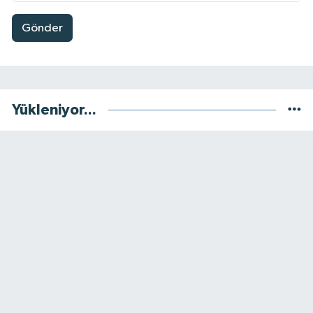
Gönder
Yükleniyor...