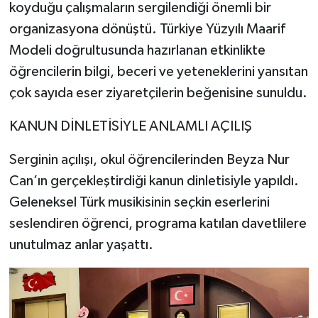
koyduğu çalışmaların sergilendiği önemli bir
organizasyona dönüştü. Türkiye Yüzyılı Maarif
Modeli doğrultusunda hazırlanan etkinlikte
öğrencilerin bilgi, beceri ve yeteneklerini yansıtan
çok sayıda eser ziyaretçilerin beğenisine sunuldu.
KANUN DİNLETİSİYLE ANLAMLI AÇILIŞ
Serginin açılışı, okul öğrencilerinden Beyza Nur
Can’ın gerçekleştirdiği kanun dinletisiyle yapıldı.
Geleneksel Türk musikisinin seçkin eserlerini
seslendiren öğrenci, programa katılan davetlilere
unutulmaz anlar yaşattı.