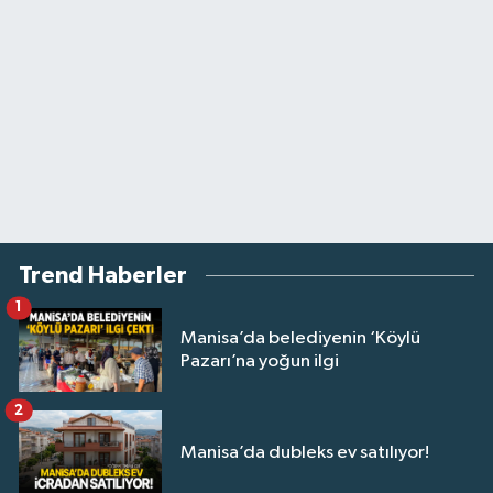
Trend Haberler
1
Manisa’da belediyenin ‘Köylü
Pazarı’na yoğun ilgi
2
Manisa’da dubleks ev satılıyor!