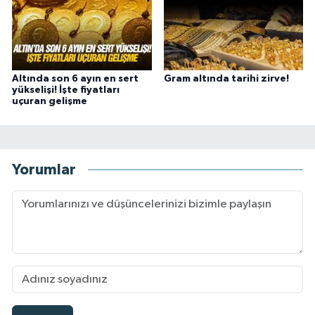
Altında son 6 ayın en sert
Gram altında tarihi zirve!
yükselişi! İşte fiyatları
uçuran gelişme
Yorumlar