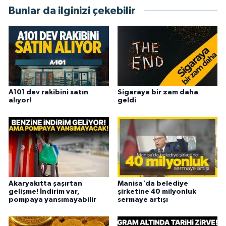
Bunlar da ilginizi çekebilir
A101 dev rakibini satın
Sigaraya bir zam daha
alıyor!
geldi
Akaryakıtta şaşırtan
Manisa'da belediye
gelişme! İndirim var,
şirketine 40 milyonluk
pompaya yansımayabilir
sermaye artışı