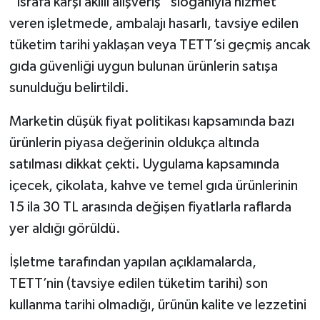
“İsrafa karşı akıllı alışveriş” sloganıyla hizmet
veren işletmede, ambalajı hasarlı, tavsiye edilen
tüketim tarihi yaklaşan veya TETT’si geçmiş ancak
gıda güvenliği uygun bulunan ürünlerin satışa
sunulduğu belirtildi.
Marketin düşük fiyat politikası kapsamında bazı
ürünlerin piyasa değerinin oldukça altında
satılması dikkat çekti. Uygulama kapsamında
içecek, çikolata, kahve ve temel gıda ürünlerinin
15 ila 30 TL arasında değişen fiyatlarla raflarda
yer aldığı görüldü.
İşletme tarafından yapılan açıklamalarda,
TETT’nin (tavsiye edilen tüketim tarihi) son
kullanma tarihi olmadığı, ürünün kalite ve lezzetini