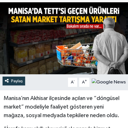
Türkiye
Yaşam
Paylaş
-
+
A
A
Manisa’nın Akhisar ilçesinde açılan ve “döngüsel
market” modeliyle faaliyet gösteren yeni
mağaza, sosyal medyada tepkilere neden oldu.