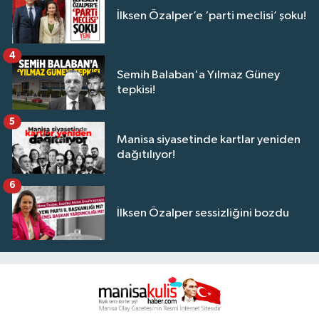
İlksen Özalper’e ‘parti meclisi’ şoku!
4
Semih Balaban'a Yılmaz Güney
tepkisi!
5
Manisa siyasetinde kartlar yeniden
dağıtılıyor!
6
İlksen Özalper sessizliğini bozdu