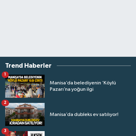
Trend Haberler
1
Manisa’da belediyenin ‘Köylü
Pazarı’na yoğun ilgi
2
Manisa’da dubleks ev satılıyor!
3