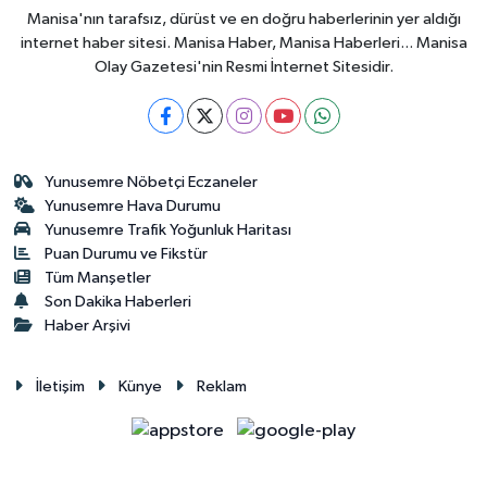
Manisa'nın tarafsız, dürüst ve en doğru haberlerinin yer aldığı
internet haber sitesi. Manisa Haber, Manisa Haberleri... Manisa
Olay Gazetesi'nin Resmi İnternet Sitesidir.
Yunusemre Nöbetçi Eczaneler
Yunusemre Hava Durumu
Yunusemre Trafik Yoğunluk Haritası
Puan Durumu ve Fikstür
Tüm Manşetler
Son Dakika Haberleri
Haber Arşivi
İletişim
Künye
Reklam