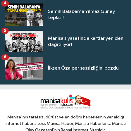
4
Semih Balaban'a Yılmaz Güney
tepkisi!
5
Manisa siyasetinde kartlar yeniden
dağıtılıyor!
6
İlksen Özalper sessizliğini bozdu
Manisa'nın tarafsız, dürüst ve en doğru haberlerinin yer aldığı
internet haber sitesi. Manisa Haber, Manisa Haberleri... Manisa
Olay Gazetesi'nin Resmi İnternet Sitesidir.