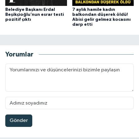
Belediye Başkanı Erdal
7 aylık hamile kadın
Beşikçioğlu’nun esrar testi
balkondan düşerek öldü!
pozitif çıktı
Abisi gelir gelmez kocasını
darp etti
Yorumlar
Gönder