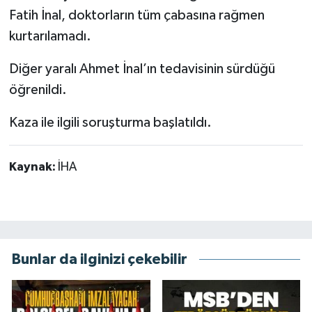
Fatih İnal, doktorların tüm çabasına rağmen
kurtarılamadı.
Diğer yaralı Ahmet İnal’ın tedavisinin sürdüğü
öğrenildi.
Kaza ile ilgili soruşturma başlatıldı.
Kaynak:
İHA
Bunlar da ilginizi çekebilir