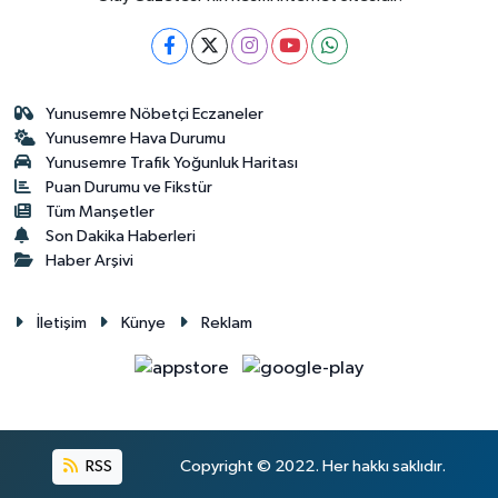
Yunusemre Nöbetçi Eczaneler
Yunusemre Hava Durumu
Yunusemre Trafik Yoğunluk Haritası
Puan Durumu ve Fikstür
Tüm Manşetler
Son Dakika Haberleri
Haber Arşivi
İletişim
Künye
Reklam
RSS
Copyright © 2022. Her hakkı saklıdır.