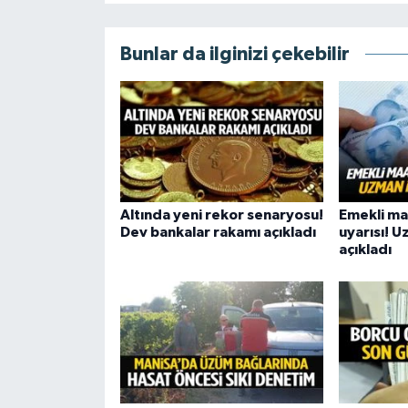
Bunlar da ilginizi çekebilir
Altında yeni rekor senaryosu!
Emekli ma
Dev bankalar rakamı açıkladı
uyarısı! U
açıkladı