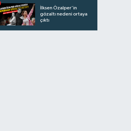
İlksen Özalper'in
gözaltı nedeni ortaya
çıktı