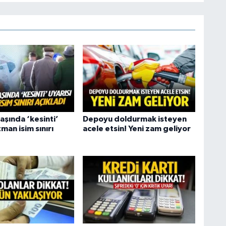
aşında ‘kesinti’
Depoyu doldurmak isteyen
zman isim sınırı
acele etsin! Yeni zam geliyor