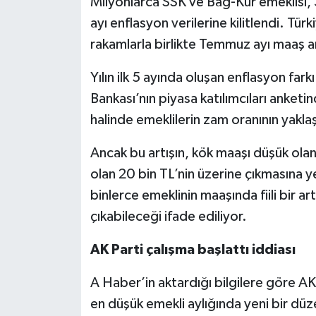
Milyonlarca SSK ve Bağ-Kur emeklisi,
ayı enflasyon verilerine kilitlendi. Tür
rakamlarla birlikte Temmuz ayı maaş ar
Yılın ilk 5 ayında oluşan enflasyon far
Bankası’nın piyasa katılımcıları anketi
halinde emeklilerin zam oranının yakla
Ancak bu artışın, kök maaşı düşük olan
olan 20 bin TL’nin üzerine çıkmasına 
binlerce emeklinin maaşında fiili bir ar
çıkabileceği ifade ediliyor.
AK Parti çalışma başlattı iddiası
A Haber’in aktardığı bilgilere göre AK 
en düşük emekli aylığında yeni bir düze