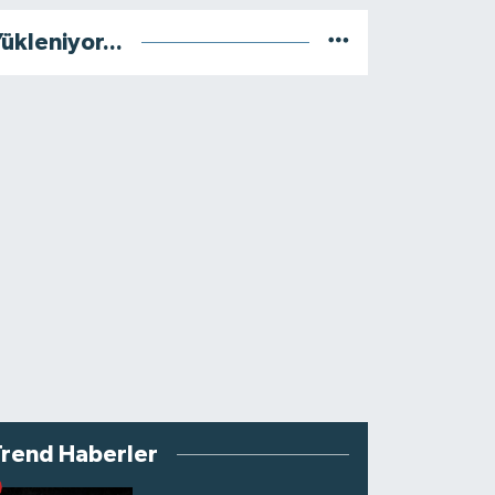
ükleniyor...
Trend Haberler