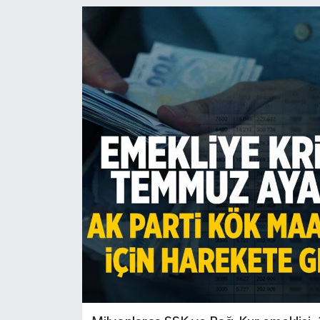
Türkiye
Yaşam