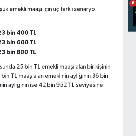
6
şük emekli maaşı için üç farklı senaryo
23 bin 400 TL
23 bin 600 TL
23 bin 800 TL
nda 25 bin TL emekli maaşı alan bir kişinin
 bin TL maaş alan emeklinin aylığının 36 bin
in aylığının ise 42 bin 952 TL seviyesine