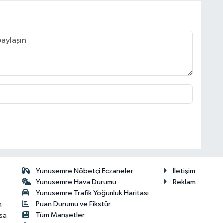
Yunusemre Nöbetçi Eczaneler
İletişim
Yunusemre Hava Durumu
Reklam
Yunusemre Trafik Yoğunluk Haritası
Puan Durumu ve Fikstür
n
Tüm Manşetler
isa