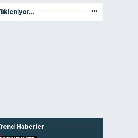
ükleniyor...
Trend Haberler