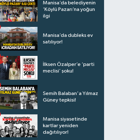
Manisa’da belediyenin
‘Köylü Pazarı’na yoğun
ilgi
Manisa’da dubleks ev
satılıyor!
İlksen Özalper’e ‘parti
meclisi’ şoku!
Semih Balaban'a Yılmaz
Güney tepkisi!
Manisa siyasetinde
kartlar yeniden
dağıtılıyor!