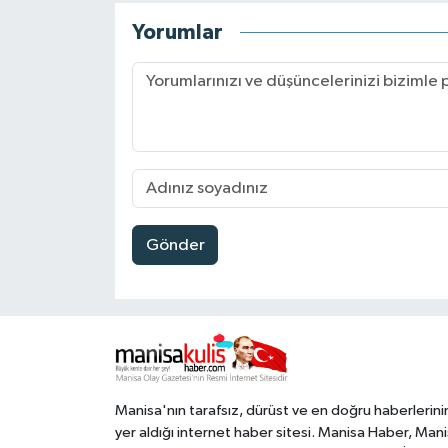
Yorumlar
Gönder
Manisa'nın tarafsız, dürüst ve en doğru haberlerini
yer aldığı internet haber sitesi. Manisa Haber, Man