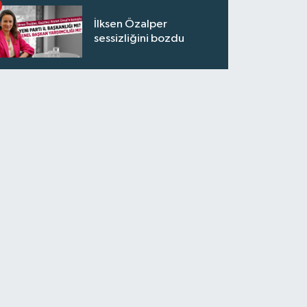
İlksen Özalper
sessizliğini bozdu