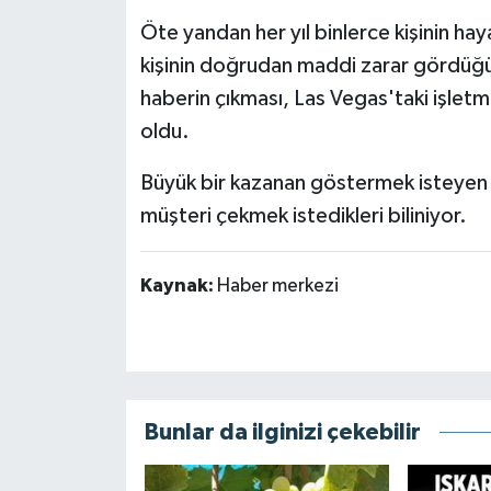
Öte yandan her yıl binlerce kişinin h
kişinin doğrudan maddi zarar gördüğü 
haberin çıkması, Las Vegas'taki işletme
oldu.
Büyük bir kazanan göstermek isteyen ot
müşteri çekmek istedikleri biliniyor.
Kaynak:
Haber merkezi
Bunlar da ilginizi çekebilir