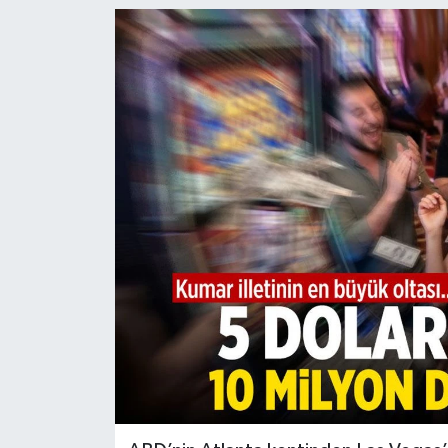
Türkiye
Yaşam