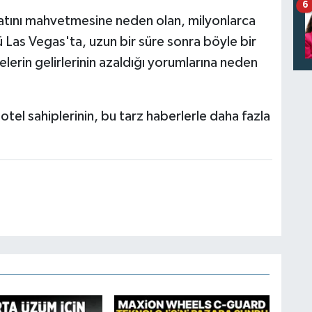
6
ayatını mahvetmesine neden olan, milyonlarca
Las Vegas'ta, uzun bir süre sonra böyle bir
lerin gelirlerinin azaldığı yorumlarına neden
el sahiplerinin, bu tarz haberlerle daha fazla