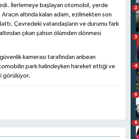
medi. İlerlemeye başlayan otomobil, yerde
2
. Aracın altında kalan adam, ezilmekten son
 atlattı. Çevredeki vatandaşların ve durumu fark
altından çıkan şahsın ölümden dönmesi
3
 güvenlik kamerası tarafından anbean
omobilin park halindeyken hareket ettiği ve
4
i görülüyor.
5
6