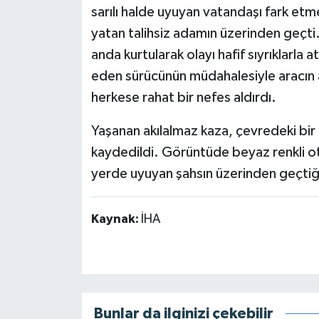
sarılı halde uyuyan vatandaşı fark et
yatan talihsiz adamın üzerinden geçti
anda kurtularak olayı hafif sıyrıklarla
eden sürücünün müdahalesiyle aracın 
herkese rahat bir nefes aldırdı.
Yaşanan akılalmaz kaza, çevredeki bir
kaydedildi. Görüntüde beyaz renkli ot
yerde uyuyan şahsın üzerinden geçtiğ
Kaynak:
İHA
Bunlar da ilginizi çekebilir