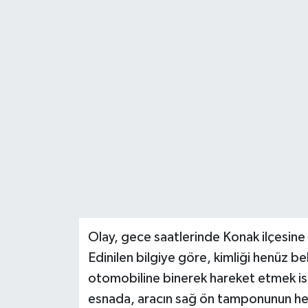
Türkiye
Yaşam
Olay, gece saatlerinde Konak ilçesin
Edinilen bilgiye göre, kimliği henüz be
otomobiline binerek hareket etmek iste
esnada, aracın sağ ön tamponunun hem