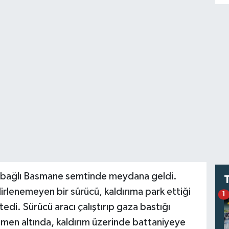
e bağlı Basmane semtinde meydana geldi.
lirlenemeyen bir sürücü, kaldırıma park ettiği
1
di. Sürücü aracı çalıştırıp gaza bastığı
en altında, kaldırım üzerinde battaniyeye