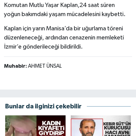
Komutan Mutlu Yaşar Kaplan,24 saat süren
yoğun bakımdaki yaşam mücadelesini kaybetti.
Kaplan için yarın Manisa’da bir uğurlama töreni
düzenleneceği, ardından cenazenin memleketi
İzmir’e gönderileceği bildirildi.
Muhabir:
AHMET ÜNSAL
Bunlar da ilginizi çekebilir