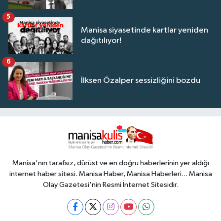
5
Manisa siyasetinde kartlar yeniden
dağıtılıyor!
6
İlksen Özalper sessizliğini bozdu
Manisa'nın tarafsız, dürüst ve en doğru haberlerinin yer aldığı
internet haber sitesi. Manisa Haber, Manisa Haberleri... Manisa
Olay Gazetesi'nin Resmi İnternet Sitesidir.