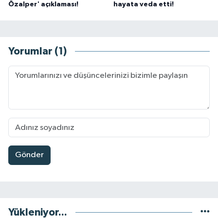
Özalper' açıklaması!
hayata veda etti!
Yorumlar (1)
Gönder
Yükleniyor...