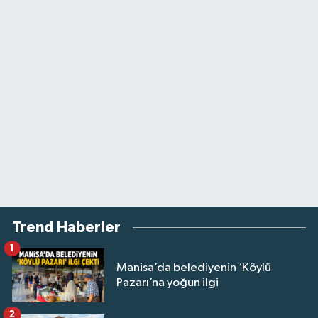
Trend Haberler
1
Manisa’da belediyenin ‘Köylü
Pazarı’na yoğun ilgi
2