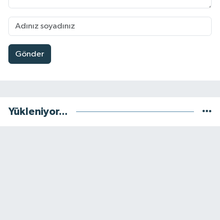
Gönder
Yükleniyor...