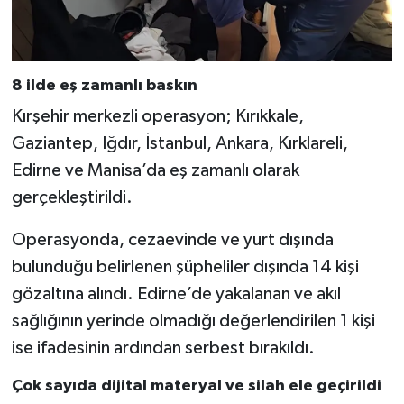
8 ilde eş zamanlı baskın
Kırşehir merkezli operasyon; Kırıkkale,
Gaziantep, Iğdır, İstanbul, Ankara, Kırklareli,
Edirne ve Manisa’da eş zamanlı olarak
gerçekleştirildi.
Operasyonda, cezaevinde ve yurt dışında
bulunduğu belirlenen şüpheliler dışında 14 kişi
gözaltına alındı. Edirne’de yakalanan ve akıl
sağlığının yerinde olmadığı değerlendirilen 1 kişi
ise ifadesinin ardından serbest bırakıldı.
Çok sayıda dijital materyal ve silah ele geçirildi