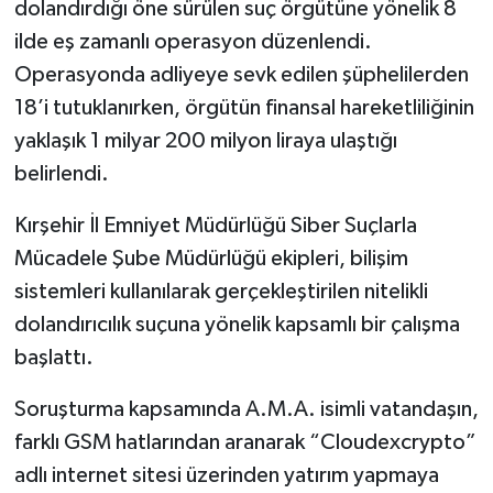
dolandırdığı öne sürülen suç örgütüne yönelik 8
ilde eş zamanlı operasyon düzenlendi.
Operasyonda adliyeye sevk edilen şüphelilerden
18’i tutuklanırken, örgütün finansal hareketliliğinin
yaklaşık 1 milyar 200 milyon liraya ulaştığı
belirlendi.
Kırşehir İl Emniyet Müdürlüğü Siber Suçlarla
Mücadele Şube Müdürlüğü ekipleri, bilişim
sistemleri kullanılarak gerçekleştirilen nitelikli
dolandırıcılık suçuna yönelik kapsamlı bir çalışma
başlattı.
Soruşturma kapsamında A.M.A. isimli vatandaşın,
farklı GSM hatlarından aranarak “Cloudexcrypto”
adlı internet sitesi üzerinden yatırım yapmaya