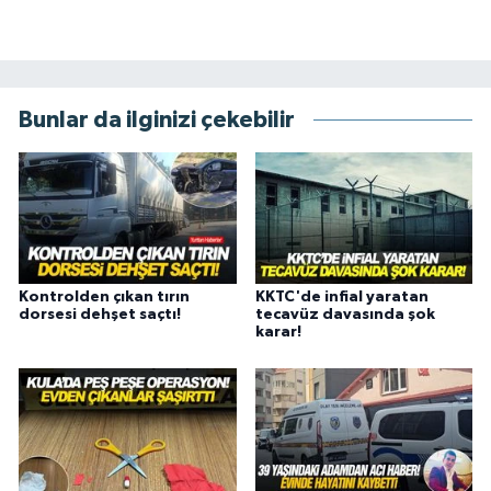
Bunlar da ilginizi çekebilir
Kontrolden çıkan tırın
KKTC'de infial yaratan
dorsesi dehşet saçtı!
tecavüz davasında şok
karar!