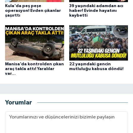
Kula'da peş peşe
39 yaşındaki adamdan acı
operasyon! Evden çıkanlar
haber! Evinde hayatını
şaşırttı
kaybetti
Manisa’da kontrolden çıkan
22 yaşındaki gencin
araç takla attı! Yaralılar
mutluluğu kabusa döndü!
var…
Yorumlar