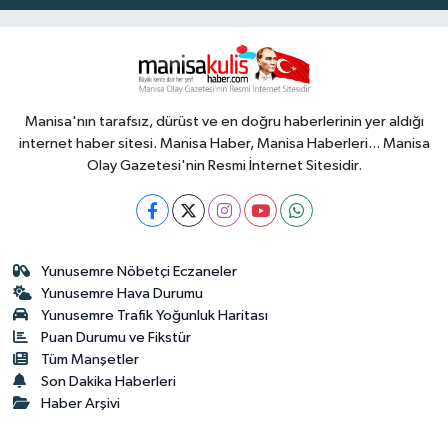
Manisa'nın tarafsız, dürüst ve en doğru haberlerinin yer aldığı
internet haber sitesi. Manisa Haber, Manisa Haberleri... Manisa
Olay Gazetesi'nin Resmi İnternet Sitesidir.
Yunusemre Nöbetçi Eczaneler
Yunusemre Hava Durumu
Yunusemre Trafik Yoğunluk Haritası
Puan Durumu ve Fikstür
Tüm Manşetler
Son Dakika Haberleri
Haber Arşivi