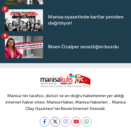
5
Manisa siyasetinde kartlar yeniden
dağıtılıyor!
6
İlksen Özalper sessizliğini bozdu
Manisa'nın tarafsız, dürüst ve en doğru haberlerinin yer aldığı
internet haber sitesi. Manisa Haber, Manisa Haberleri... Manisa
Olay Gazetesi'nin Resmi İnternet Sitesidir.