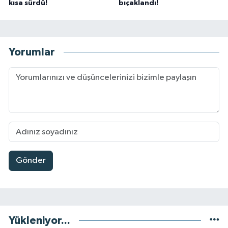
kısa sürdü!
bıçaklandı!
Yorumlar
Gönder
Yükleniyor...