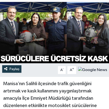
Türkiye
Yaşam
Paylaş
-
+
A
A
Manisa’nın Salihli ilçesinde trafik güvenliğini
artırmak ve kask kullanımını yaygınlaştırmak
amacıyla İlçe Emniyet Müdürlüğü tarafından
düzenlenen etkinlikte motosiklet sürücülerine