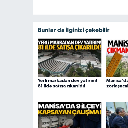
Bunlar da ilginizi çekebilir
Yerli markadan dev yatırım!
Manisa'da
81 ilde satışa çıkarıldı!
zorlaşaca