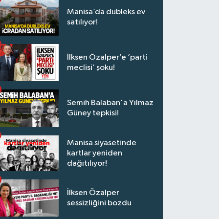
Manisa’da dubleks ev
satılıyor!
İlksen Özalper’e ‘parti
meclisi’ şoku!
Semih Balaban'a Yılmaz
Güney tepkisi!
Manisa siyasetinde
kartlar yeniden
dağıtılıyor!
İlksen Özalper
sessizliğini bozdu