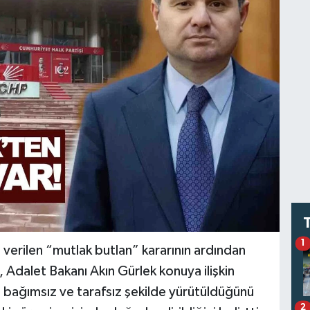
1
n verilen “mutlak butlan” kararının ardından
 Adalet Bakanı Akın Gürlek konuya ilişkin
n bağımsız ve tarafsız şekilde yürütüldüğünü
2