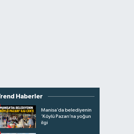
Trend Haberler
Manisa’da belediyenin
‘Köylü Pazarı’na yoğun
ilgi