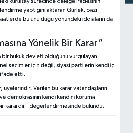
ki kurultay sürecinde delege iradesinin
endirme yaptığını aktaran Gürlek, bazı
aatlerde bulunulduğu yönündeki iddiaların da
sına Yönelik Bir Karar”
 bir hukuk devleti olduğunu vurgulayan
l seçimler için değil, siyasi partilerin kendi iç
ifade etti.
, üyelerindir. Verilen bu karar vatandaşların
 ve demokrasinin kendi kendini koruma
bir karardır” değerlendirmesinde bulundu.