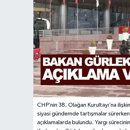
Türkiye
Yaşam
CHP’nin 38. Olağan Kurultayı’na ilişki
siyasi gündemde tartışmalar sürerken,
açıklamalarda bulundu. Yargı sürecini