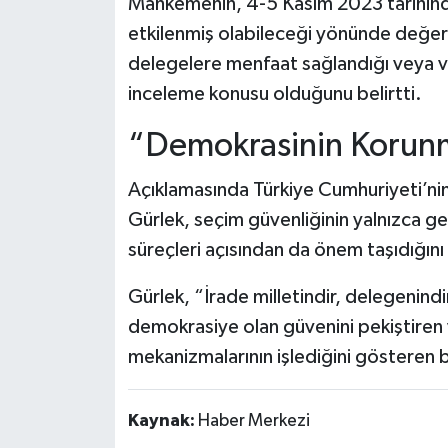
Mahkemenin, 4-5 Kasım 2023 tarihinde
etkilenmiş olabileceği yönünde değerl
delegelere menfaat sağlandığı veya v
inceleme konusu olduğunu belirtti.
“Demokrasinin Korunma
Açıklamasında Türkiye Cumhuriyeti’nin
Gürlek, seçim güvenliğinin yalnızca gene
süreçleri açısından da önem taşıdığını 
Gürlek, “İrade milletindir, delegenindir
demokrasiye olan güvenini pekiştiren
mekanizmalarının işlediğini gösteren 
Kaynak:
Haber Merkezi