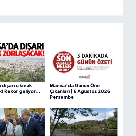
 dışarı çıkmak
Manisa'da Günün Öne
k! Rekor geliyor…
Çıkanları | 6 Ağustos 2026
Perşembe