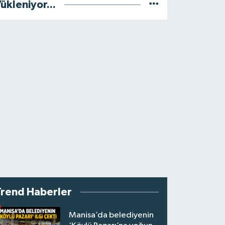
ükleniyor...
Trend Haberler
Manisa’da belediyenin