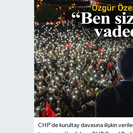
Türkiye
Yaşam
CHP’de kurultay davasına ilişkin verile