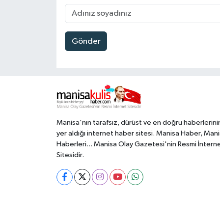
Gönder
Manisa'nın tarafsız, dürüst ve en doğru haberlerini
yer aldığı internet haber sitesi. Manisa Haber, Man
Haberleri... Manisa Olay Gazetesi'nin Resmi İntern
Sitesidir.