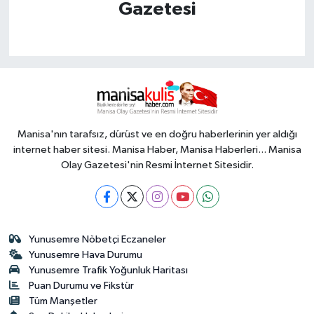
Gazetesi
Manisa'nın tarafsız, dürüst ve en doğru haberlerinin yer aldığı
internet haber sitesi. Manisa Haber, Manisa Haberleri... Manisa
Olay Gazetesi'nin Resmi İnternet Sitesidir.
Yunusemre Nöbetçi Eczaneler
Yunusemre Hava Durumu
Yunusemre Trafik Yoğunluk Haritası
Puan Durumu ve Fikstür
Tüm Manşetler