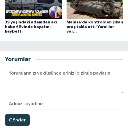
39 yaşındaki adamdan acı
Manisa’da kontrolden çıkan
haber! Evinde hayatını
araç takla attı! Yaralılar
kaybetti
var…
Yorumlar
Gönder