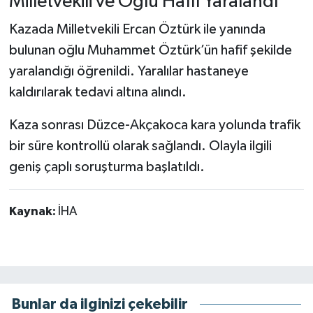
Milletvekili ve Oğlu Hafif Yaralandı
Kazada Milletvekili Ercan Öztürk ile yanında
bulunan oğlu Muhammet Öztürk’ün hafif şekilde
yaralandığı öğrenildi. Yaralılar hastaneye
kaldırılarak tedavi altına alındı.
Kaza sonrası Düzce-Akçakoca kara yolunda trafik
bir süre kontrollü olarak sağlandı. Olayla ilgili
geniş çaplı soruşturma başlatıldı.
Kaynak:
İHA
Bunlar da ilginizi çekebilir