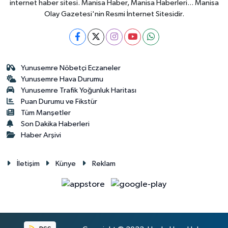
internet haber sitesi. Manisa Haber, Manisa Haberleri... Manisa
Olay Gazetesi'nin Resmi İnternet Sitesidir.
Yunusemre Nöbetçi Eczaneler
Yunusemre Hava Durumu
Yunusemre Trafik Yoğunluk Haritası
Puan Durumu ve Fikstür
Tüm Manşetler
Son Dakika Haberleri
Haber Arşivi
İletişim
Künye
Reklam