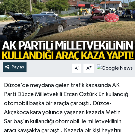
Türkiye
Yaşam
Paylaş
-
+
A
A
Düzce’de meydana gelen trafik kazasında AK
Parti Düzce Milletvekili Ercan Öztürk’ün kullandığı
otomobil başka bir araçla çarpıştı. Düzce-
Akçakoca kara yolunda yaşanan kazada Metin
Sarıbaş’ın kullandığı otomobil ile milletvekilinin
aracı kavşakta çarpıştı. Kazada bir kişi hayatını