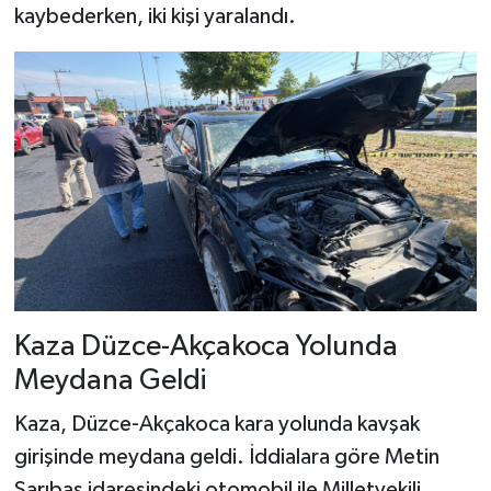
kaybederken, iki kişi yaralandı.
Kaza Düzce-Akçakoca Yolunda
Meydana Geldi
Kaza, Düzce-Akçakoca kara yolunda kavşak
girişinde meydana geldi. İddialara göre Metin
Sarıbaş idaresindeki otomobil ile Milletvekili