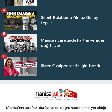
4
Semih Balaban'a Yılmaz Güney
tepkisi!
5
Manisa siyasetinde kartlar yeniden
dağıtılıyor!
6
İlksen Özalper sessizliğini bozdu
Manisa'nın tarafsız, dürüst ve en doğru haberlerinin yer aldığı