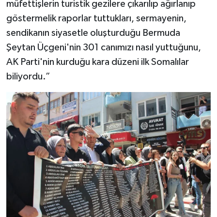
müfettişlerin turistik gezilere çıkarılıp ağırlanıp
göstermelik raporlar tuttukları, sermayenin,
sendikanın siyasetle oluşturduğu Bermuda
Şeytan Üçgeni'nin 301 canımızı nasıl yuttuğunu,
AK Parti'nin kurduğu kara düzeni ilk Somalılar
biliyordu.”