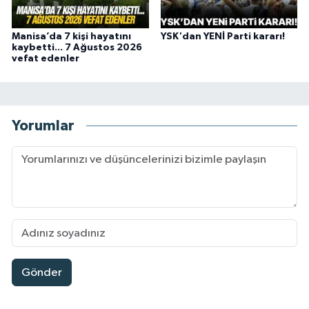
Manisa’da 7 kişi hayatını
YSK'dan YENİ Parti kararı!
kaybetti... 7 Ağustos 2026
vefat edenler
Yorumlar
Gönder