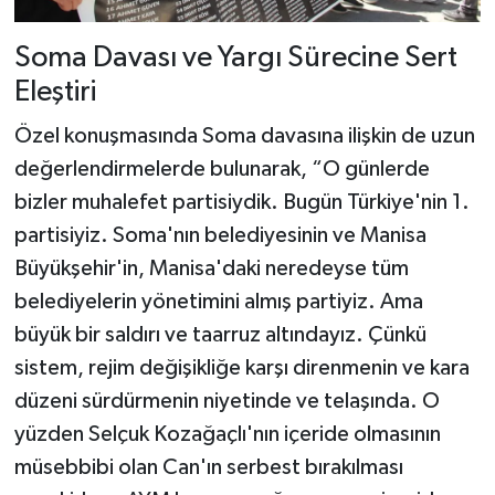
Soma Davası ve Yargı Sürecine Sert
Eleştiri
Özel konuşmasında Soma davasına ilişkin de uzun
değerlendirmelerde bulunarak, “O günlerde
bizler muhalefet partisiydik. Bugün Türkiye'nin 1.
partisiyiz. Soma'nın belediyesinin ve Manisa
Büyükşehir'in, Manisa'daki neredeyse tüm
belediyelerin yönetimini almış partiyiz. Ama
büyük bir saldırı ve taarruz altındayız. Çünkü
sistem, rejim değişikliğe karşı direnmenin ve kara
düzeni sürdürmenin niyetinde ve telaşında. O
yüzden Selçuk Kozağaçlı'nın içeride olmasının
müsebbibi olan Can'ın serbest bırakılması