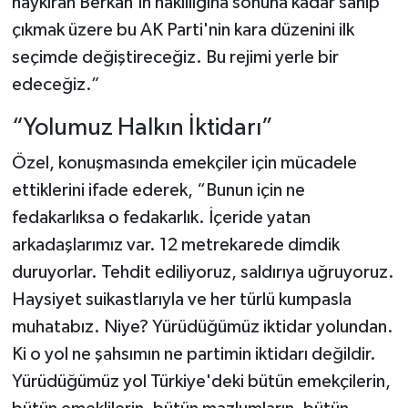
haykıran Berkan'ın haklılığına sonuna kadar sahip
çıkmak üzere bu AK Parti'nin kara düzenini ilk
seçimde değiştireceğiz. Bu rejimi yerle bir
edeceğiz.”
“Yolumuz Halkın İktidarı”
Özel, konuşmasında emekçiler için mücadele
ettiklerini ifade ederek, “Bunun için ne
fedakarlıksa o fedakarlık. İçeride yatan
arkadaşlarımız var. 12 metrekarede dimdik
duruyorlar. Tehdit ediliyoruz, saldırıya uğruyoruz.
Haysiyet suikastlarıyla ve her türlü kumpasla
muhatabız. Niye? Yürüdüğümüz iktidar yolundan.
Ki o yol ne şahsımın ne partimin iktidarı değildir.
Yürüdüğümüz yol Türkiye'deki bütün emekçilerin,