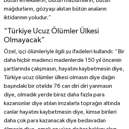
bütün emeklilerin, bütün mazlumların, bütün
mağdurların, gözyaşı akıtan bütün anaların
iktidarının yoludur.”
“Türkiye Ucuz Ölümler Ülkesi
Olmayacak”
Özel, işçi ölümleriyle ilgili şu ifadeleri kullandı: “Bir
daha hiçbir madenci madenlerde 150 yıl öncenin
şartlarında çalışmasın, hayatını kaybetmesin diye,
Türkiye ucuz ölümler ülkesi olmasın diye dağın
başındaki bir otelde 76 can diri diri yanmasın
diye, olmadık yerde biraz daha fazla para
kazansınlar diye atılan imzalarla toprağın altında
canlar hayatını kaybetmesin diye, kimse birileri
daha çok para kazanacak diye bedavadan