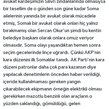
avukat kardeşimizin Silivri zindanlarında olmasıysa
bir tesellim de o günden son güne kadar Soma
ailelerinin yanında bir avukat olarak mücadele
etmiş, Somalı bir avukat olarak onları hiç yalnız
bırakmamış olan Sercan Okur'un şimdi bu kentin
belediye başkanı olarak onlara omuz veriyor
olmasıdır. Soma olayı yaşandıktan hemen sonra
seçim gecelerinde linçe uğrardı. Çünkü AKP'nin
kara düzenini ilk Somalılar tanıdı. AK Parti'nin kara
düzeni patronlar daha çok para kazansın diye
yapılacak denetimlerin önceden haber verildiği,
içeride kullanılmaması gereken yangın
çıkarabilecek ekipmanın örneğin elektrikli olması
gerekirken mazotlu benzinli olan araçların o
yüzden saklandığı, gömüldüğü, gelen