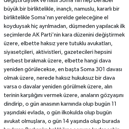
değiştirdiysek ve nasıl Soma'nın hep beraber
büyük bir birliktelikle, inançlı, namuslu, kararlı bir
birliktelikle Soma'nın yerelde geleceğine el
koyduysak hiç ayrılmadan, düşmeden yapılacak ilk
seçimlerde AK Parti'nin kara düzenini değiştirmek
üzere, elbette haksız yere tutuklu avukatları,
siyasetçileri, aktivistleri, gazetecileri hepsini
serbest bırakmak üzere, elbette hangi dava
yeniden görülecekse, en başta Soma 301 davası
olmak üzere, nerede haksız hukuksuz bir dava
varsa o davalar yeniden görülmek üzere, alın
terinin karşılığını vermek üzere, anaların gözyaşını
dindirip, o gün anasının karnında olup bugün 11
yaşındaki evlada, o gün ilkokulda olup bugün
avukat olmuşlara, o gün 14 yaşında olup burada