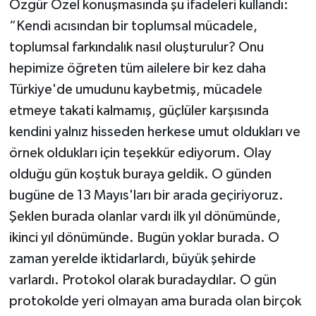
Özgür Özel konuşmasında şu ifadeleri kullandı:
“Kendi acısından bir toplumsal mücadele,
toplumsal farkındalık nasıl oluşturulur? Onu
hepimize öğreten tüm ailelere bir kez daha
Türkiye'de umudunu kaybetmiş, mücadele
etmeye takati kalmamış, güçlüler karşısında
kendini yalnız hisseden herkese umut oldukları ve
örnek oldukları için teşekkür ediyorum. Olay
olduğu gün koştuk buraya geldik. O günden
bugüne de 13 Mayıs'ları bir arada geçiriyoruz.
Şeklen burada olanlar vardı ilk yıl dönümünde,
ikinci yıl dönümünde. Bugün yoklar burada. O
zaman yerelde iktidarlardı, büyük şehirde
varlardı. Protokol olarak buradaydılar. O gün
protokolde yeri olmayan ama burada olan birçok