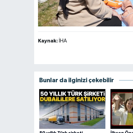
Kaynak:
İHA
Bunlar da ilginizi çekebilir
50 yıllık Türk şirketi
İlksen Öz