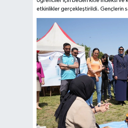
öğrenciler için beden kitle indeksi v
etkinlikler gerçekleştirildi. Gençlerin s