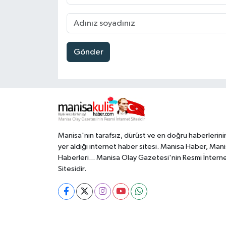
Gönder
Manisa'nın tarafsız, dürüst ve en doğru haberlerini
yer aldığı internet haber sitesi. Manisa Haber, Man
Haberleri... Manisa Olay Gazetesi'nin Resmi İntern
Sitesidir.