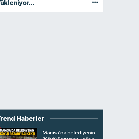
ükleniyor...
Trend Haberler
Manisa’da belediyenin