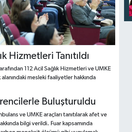
Hizmetleri Tanıtıldı
arafından 112 Acil Sağlık Hizmetleri ve UMKE
k alanındaki mesleki faaliyetler hakkında
encilerle Buluşturuldu
mbulans ve UMKE araçları tanıtılarak afet ve
hakkında bilgi verildi. Fuar kapsamında