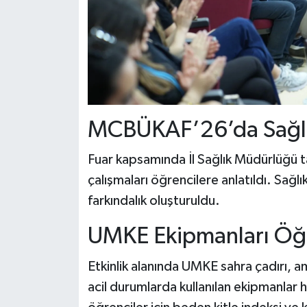
MCBÜKAF’26’da Sağlık 
Fuar kapsamında İl Sağlık Müdürlüğü t
çalışmaları öğrencilere anlatıldı. Sağlı
farkındalık oluşturuldu.
UMKE Ekipmanları Öğr
Etkinlik alanında UMKE sahra çadırı, a
acil durumlarda kullanılan ekipmanlar 