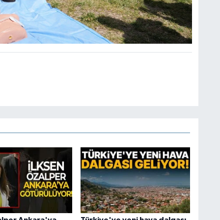
alper Ankara'ya
Türkiye'ye yeni hava dalgası