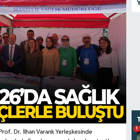
Y
1
Prof. Dr. İlhan Varank Yerleşkesinde