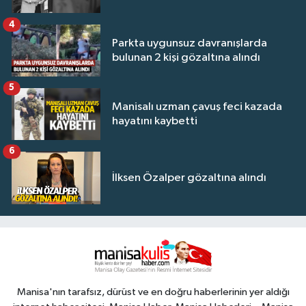
4
Parkta uygunsuz davranışlarda
bulunan 2 kişi gözaltına alındı
5
Manisalı uzman çavuş feci kazada
hayatını kaybetti
6
İlksen Özalper gözaltına alındı
Manisa'nın tarafsız, dürüst ve en doğru haberlerinin yer aldığı