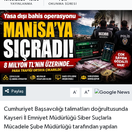
YAYINLANMA
OKUNMA SÜRESI
Türkiye
Yaşam
Paylaş
-
+
A
A
Cumhuriyet Başsavcılığı talimatları doğrultusunda
Kayseri İl Emniyet Müdürlüğü Siber Suçlarla
Mücadele Şube Müdürlüğü tarafından yapılan