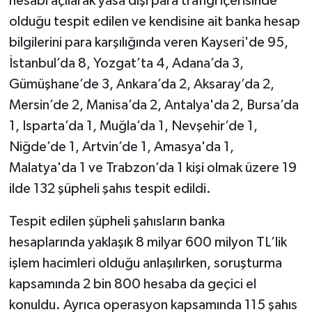
hesabı açılarak yasa dışı para trafiği içerisinde
olduğu tespit edilen ve kendisine ait banka hesap
bilgilerini para karşılığında veren Kayseri'de 95,
İstanbul’da 8, Yozgat’ta 4, Adana’da 3,
Gümüşhane’de 3, Ankara’da 2, Aksaray’da 2,
Mersin’de 2, Manisa’da 2, Antalya'da 2, Bursa’da
1, Isparta’da 1, Muğla’da 1, Nevşehir’de 1,
Niğde’de 1, Artvin’de 1, Amasya'da 1,
Malatya'da 1 ve Trabzon’da 1 kişi olmak üzere 19
ilde 132 şüpheli şahıs tespit edildi.
Tespit edilen şüpheli şahısların banka
hesaplarında yaklaşık 8 milyar 600 milyon TL’lik
işlem hacimleri olduğu anlaşılırken, soruşturma
kapsamında 2 bin 800 hesaba da geçici el
konuldu. Ayrıca operasyon kapsamında 115 şahıs