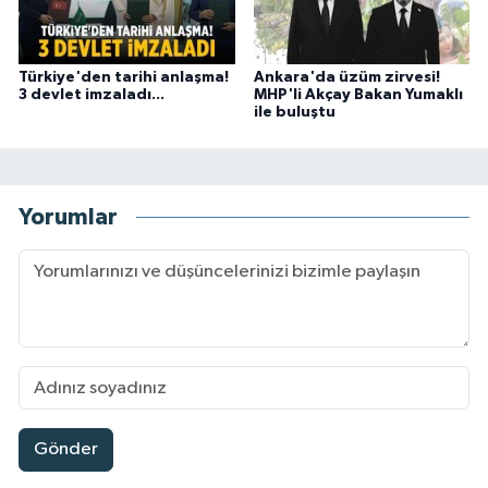
Türkiye'den tarihi anlaşma!
Ankara'da üzüm zirvesi!
3 devlet imzaladı...
MHP'li Akçay Bakan Yumaklı
ile buluştu
Yorumlar
Gönder