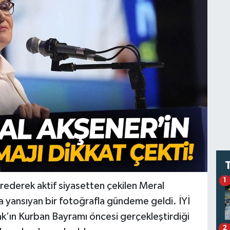
1
vrederek aktif siyasetten çekilen Meral
a yansıyan bir fotoğrafla gündeme geldi. İYİ
rak’ın Kurban Bayramı öncesi gerçekleştirdiği
2