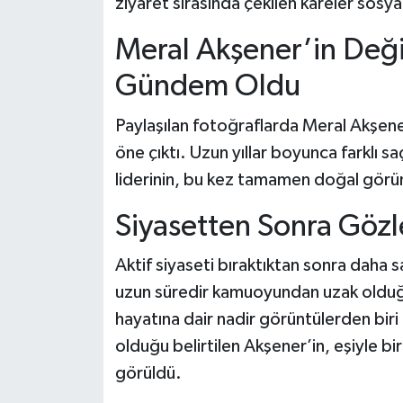
ziyaret sırasında çekilen kareler sosy
Meral Akşener’in Değ
Gündem Oldu
Paylaşılan fotoğraflarda Meral Akşene
öne çıktı. Uzun yıllar boyunca farklı saç
liderinin, bu kez tamamen doğal görün
Siyasetten Sonra Gözl
Aktif siyaseti bıraktıktan sonra daha 
uzun süredir kamuoyundan uzak olduğu 
hayatına dair nadir görüntülerden biri 
olduğu belirtilen Akşener’in, eşiyle bi
görüldü.