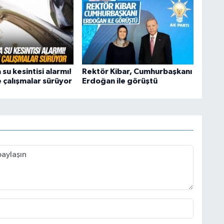
su kesintisi alarmı!
Rektör Kibar, Cumhurbaşkanı
 çalışmalar sürüyor
Erdoğan ile görüştü