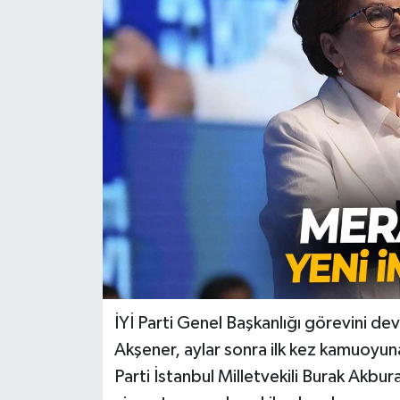
Türkiye
Yaşam
İYİ Parti Genel Başkanlığı görevini de
Akşener, aylar sonra ilk kez kamuoyun
Parti İstanbul Milletvekili Burak Akbu