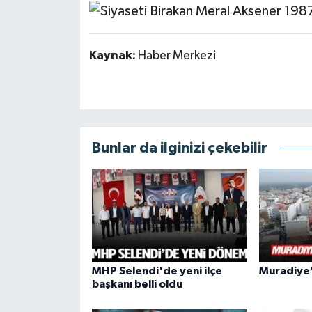
Kaynak:
Haber Merkezi
Bunlar da ilginizi çekebilir
MHP Selendi'de yeni ilçe
Muradiye’d
başkanı belli oldu