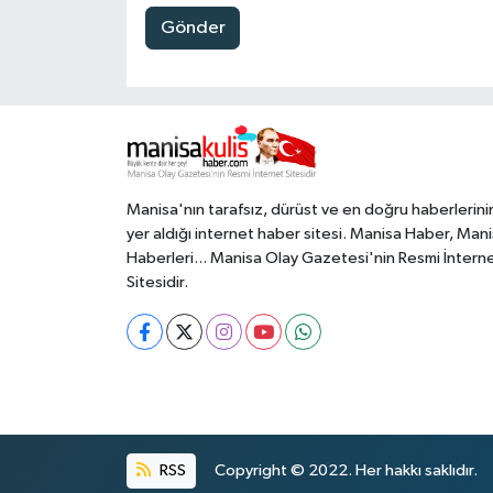
Gönder
Manisa'nın tarafsız, dürüst ve en doğru haberlerini
yer aldığı internet haber sitesi. Manisa Haber, Man
Haberleri... Manisa Olay Gazetesi'nin Resmi İntern
Sitesidir.
RSS
Copyright © 2022. Her hakkı saklıdır.