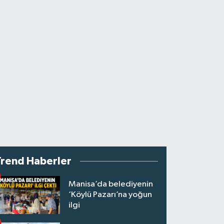
Trend Haberler
Manisa’da belediyenin
‘Köylü Pazarı’na yoğun
ilgi