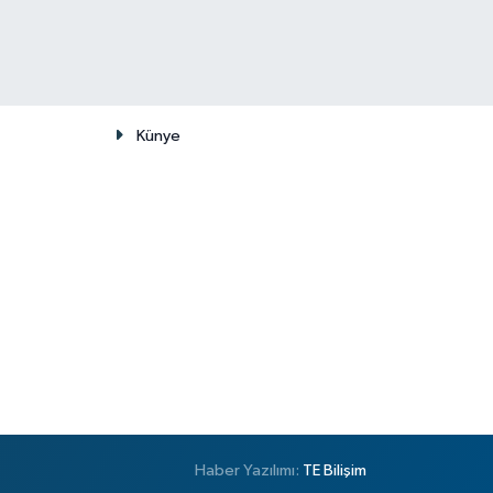
Künye
Haber Yazılımı:
TE Bilişim