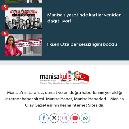
5
Manisa siyasetinde kartlar yeniden
dağıtılıyor!
6
İlksen Özalper sessizliğini bozdu
Manisa'nın tarafsız, dürüst ve en doğru haberlerinin yer aldığı
internet haber sitesi. Manisa Haber, Manisa Haberleri... Manisa
Olay Gazetesi'nin Resmi İnternet Sitesidir.