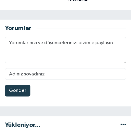
Yorumlar
Gönder
Yükleniyor...