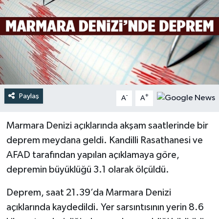
Türkiye
Yaşam
Paylaş
-
+
A
A
Marmara Denizi açıklarında akşam saatlerinde bir
deprem meydana geldi. Kandilli Rasathanesi ve
AFAD tarafından yapılan açıklamaya göre,
depremin büyüklüğü 3.1 olarak ölçüldü.
Deprem, saat 21.39’da Marmara Denizi
açıklarında kaydedildi. Yer sarsıntısının yerin 8.6