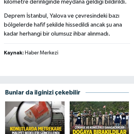
kilometre derinliğinde meydana geldiği bildirildi.
Deprem İstanbul, Yalova ve çevresindeki bazı
bölgelerde hafif şekilde hissedildi ancak şu ana
kadar herhangi bir olumsuz ihbar alınmadı.
Kaynak:
Haber Merkezi
Bunlar da ilginizi çekebilir