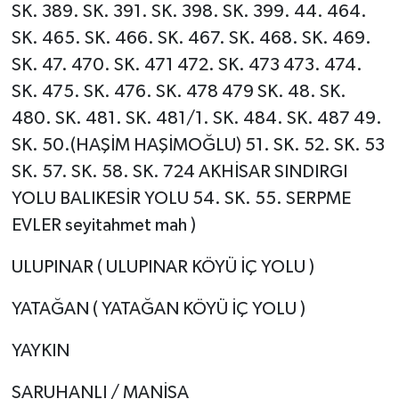
SK. 389. SK. 391. SK. 398. SK. 399. 44. 464.
SK. 465. SK. 466. SK. 467. SK. 468. SK. 469.
SK. 47. 470. SK. 471 472. SK. 473 473. 474.
SK. 475. SK. 476. SK. 478 479 SK. 48. SK.
480. SK. 481. SK. 481/1. SK. 484. SK. 487 49.
SK. 50.(HAŞİM HAŞİMOĞLU) 51. SK. 52. SK. 53
SK. 57. SK. 58. SK. 724 AKHİSAR SINDIRGI
YOLU BALIKESİR YOLU 54. SK. 55. SERPME
EVLER seyitahmet mah )
ULUPINAR ( ULUPINAR KÖYÜ İÇ YOLU )
YATAĞAN ( YATAĞAN KÖYÜ İÇ YOLU )
YAYKIN
SARUHANLI / MANİSA