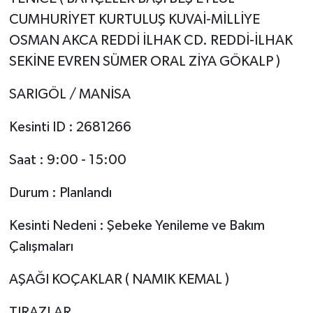
CUMHURİYET KURTULUŞ KUVAİ-MİLLİYE
OSMAN AKCA REDDİ İLHAK CD. REDDİ-İLHAK
SEKİNE EVREN SÜMER ORAL ZİYA GÖKALP )
SARIGÖL / MANİSA
Kesinti ID : 2681266
Saat : 9:00 - 15:00
Durum : Planlandı
Kesinti Nedeni : Şebeke Yenileme ve Bakım
Çalışmaları
AŞAĞI KOÇAKLAR ( NAMIK KEMAL )
TIRAZLAR