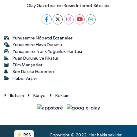
Olay Gazetesi'nin Resmi İnternet Sitesidir.
Yunusemre Nöbetçi Eczaneler
Yunusemre Hava Durumu
Yunusemre Trafik Yoğunluk Haritası
Puan Durumu ve Fikstür
Tüm Manşetler
Son Dakika Haberleri
Haber Arşivi
İletişim
Künye
Reklam
RSS
Copyright © 2022. Her hakkı saklıdır.