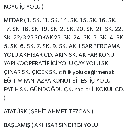
KÖYÜ İÇ YOLU )
MEDAR ( 1. SK. 11. SK. 14. SK. 15. SK. 16. SK.
17. SK. 18. SK. 19. SK. 2. SK. 20. SK. 21. SK. 22.
SK. 22/3 23 SOKAK 23. SK. 24. SK. 3. SK. 4. SK.
5. SK. 6. SK. 7. SK. 9. SK. AKHİSAR BERGAMA
YOLU AKHİSAR CD. AKIN SK. AK-YAR KONUT
YAPI KOOPERATİF İÇİ YOLU ÇAY YOLU SK.
ÇINAR SK. ÇİÇEK SK. çiftlik yolu değirmen sk
EĞİTİM FANTAZYA KONUT SİTESİ İÇ YOLU
FATİH SK. GÜNDOĞDU ÇK. hacılar İLKOKUL CD.
)
ATATÜRK ( ŞEHİT AHMET TEZCAN )
BAŞLAMIŞ ( AKHİSAR SINDIRGI YOLU