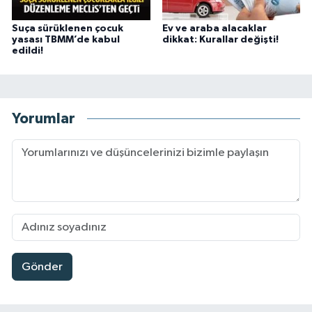
Suça sürüklenen çocuk
Ev ve araba alacaklar
yasası TBMM’de kabul
dikkat: Kurallar değişti!
edildi!
Yorumlar
Gönder