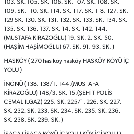
103. SK. 105. SK. 106. SK. 107. SK. 108. SK.
109. SK. 110. SK. 114. SK. 117. SK. 118. 127. SK.
129 SK. 130. SK. 131. 132. SK. 133. SK. 134. SK.
135. SK. 136. 137. SK. 14. SK. 142. 144.
(MUSTAFA KİRAZOĞLU) 19. SK. 2. SK. 50.
(HAŞİM HAŞİMOĞLU) 67. SK. 91. 93. SK. )
HASKÖY ( 270 has köy hasköy HASKÖY KÖYÜ İÇ
YOLU )
İNÖNÜ ( 138. 138/1. 144.(MUSTAFA
KİRAZOĞLU) 148/3. SK. 15.(ŞEHİT POLİS
CEMAL ILGAZ) 225. SK. 225/1. 226. SK. 227.
SK. 232. SK. 233. SK. 234. SK. 235. SK. 236.
SK. 238. SK. 239. SK. )