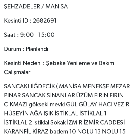
ŞEHZADELER / MANİSA
Kesinti ID : 2682691
Saat : 9:00 - 15:00
Durum : Planlandı
Kesinti Nedeni : Şebeke Yenileme ve Bakım
Çalışmaları
SANCAKLIİĞDECİK ( MANİSA MENEKŞE MEZAR
PINAR SANCAK SİNANLAR ÜZÜM FIRIN FIRIN
ÇIKMAZI gökseki mevki GÜL GÜLAY HACI VEZİR
HÜSEYİN AĞA IŞIK İSTİKLAL İSTİKLAL 1
İSTİKLAL 2 İstiklal Sokak İZMİR İZMİR CADDESİ
KARANFİL KİRAZ badem 10 NOLU 13 NOLU 15