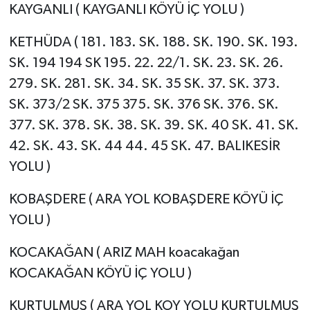
KAYGANLI ( KAYGANLI KÖYÜ İÇ YOLU )
KETHÜDA ( 181. 183. SK. 188. SK. 190. SK. 193.
SK. 194 194 SK 195. 22. 22/1. SK. 23. SK. 26.
279. SK. 281. SK. 34. SK. 35 SK. 37. SK. 373.
SK. 373/2 SK. 375 375. SK. 376 SK. 376. SK.
377. SK. 378. SK. 38. SK. 39. SK. 40 SK. 41. SK.
42. SK. 43. SK. 44 44. 45 SK. 47. BALIKESİR
YOLU )
KOBAŞDERE ( ARA YOL KOBAŞDERE KÖYÜ İÇ
YOLU )
KOCAKAĞAN ( ARIZ MAH koacakağan
KOCAKAĞAN KÖYÜ İÇ YOLU )
KURTULMUŞ ( ARA YOL KOY YOLU KURTULMUŞ