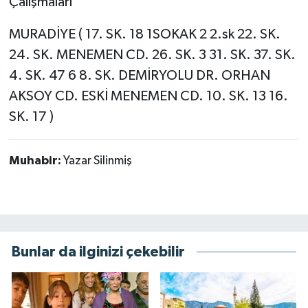
Çalışmaları
MURADİYE ( 17. SK. 18 1SOKAK 2 2.sk 22. SK.
24. SK. MENEMEN CD. 26. SK. 3 31. SK. 37. SK.
4. SK. 47 6 8. SK. DEMİRYOLU DR. ORHAN
AKSOY CD. ESKİ MENEMEN CD. 10. SK. 13 16.
SK. 17 )
Muhabir:
Yazar Silinmiş
Bunlar da ilginizi çekebilir