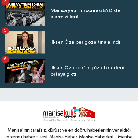
4
Manisa yatırımı sonrası BYD'de
alarm zilleri!
5
İlksen Özalper gözaltına alındı
6
İlksen Özalper'in gözaltı nedeni
ortaya çıktı
Manisa'nın tarafsız, dürüst ve en doğru haberlerinin yer aldığı
internet haber sitesi. Manisa Haber, Manisa Haberleri... Manisa