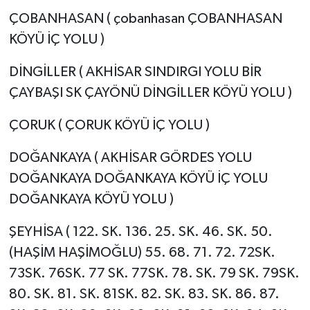
ÇOBANHASAN ( çobanhasan ÇOBANHASAN
KÖYÜ İÇ YOLU )
DİNGİLLER ( AKHİSAR SINDIRGI YOLU BİR
ÇAYBAŞI SK ÇAYÖNÜ DİNGİLLER KÖYÜ YOLU )
ÇORUK ( ÇORUK KÖYÜ İÇ YOLU )
DOĞANKAYA ( AKHİSAR GÖRDES YOLU
DOĞANKAYA DOĞANKAYA KÖYÜ İÇ YOLU
DOĞANKAYA KÖYÜ YOLU )
ŞEYHİSA ( 122. SK. 136. 25. SK. 46. SK. 50.
(HAŞİM HAŞİMOĞLU) 55. 68. 71. 72. 72SK.
73SK. 76SK. 77 SK. 77SK. 78. SK. 79 SK. 79SK.
80. SK. 81. SK. 81SK. 82. SK. 83. SK. 86. 87.