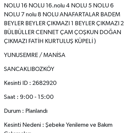
NOLU 16 NOLU 16.nolu 4 NOLU 5 NOLU 6
NOLU 7 nolu 8 NOLU ANAFARTALAR BADEM
BEYLER BEYLER ÇIKMAZI 1 BEYLER ÇIKMAZI 2
BÜLBÜLLER CENNET ÇAM ÇOŞKUN DOĞAN
ÇIKMAZI FATİH KURTULUŞ KÜPELİ )
YUNUSEMRE / MANİSA
SANCAKLIBOZKÖY
Kesinti ID : 2682920
Saat : 9:00 - 15:00
Durum : Planlandı
Kesinti Nedeni : Şebeke Yenileme ve Bakım