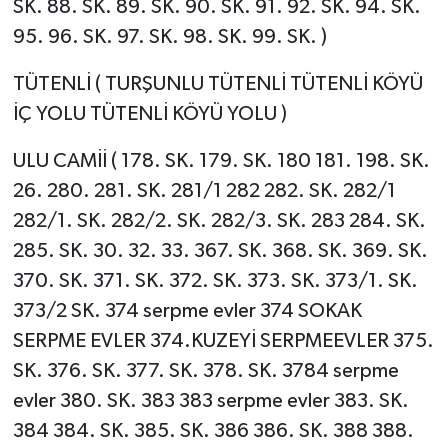
SK. 88. SK. 89. SK. 90. SK. 91. 92. SK. 94. SK.
95. 96. SK. 97. SK. 98. SK. 99. SK. )
TÜTENLİ ( TURŞUNLU TÜTENLİ TÜTENLİ KÖYÜ
İÇ YOLU TÜTENLİ KÖYÜ YOLU )
ULU CAMİİ ( 178. SK. 179. SK. 180 181. 198. SK.
26. 280. 281. SK. 281/1 282 282. SK. 282/1
282/1. SK. 282/2. SK. 282/3. SK. 283 284. SK.
285. SK. 30. 32. 33. 367. SK. 368. SK. 369. SK.
370. SK. 371. SK. 372. SK. 373. SK. 373/1. SK.
373/2 SK. 374 serpme evler 374 SOKAK
SERPME EVLER 374.KUZEYİ SERPMEEVLER 375.
SK. 376. SK. 377. SK. 378. SK. 3784 serpme
evler 380. SK. 383 383 serpme evler 383. SK.
384 384. SK. 385. SK. 386 386. SK. 388 388.