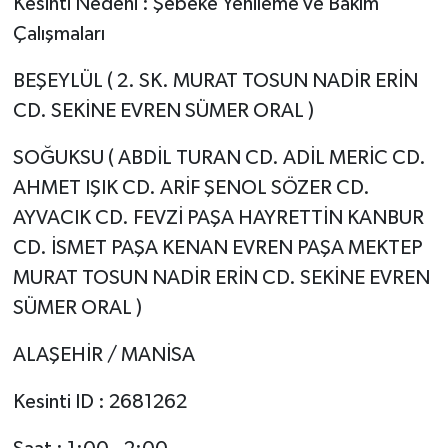
Kesinti Nedeni : Şebeke Yenileme ve Bakım
Çalışmaları
BEŞEYLÜL ( 2. SK. MURAT TOSUN NADİR ERİN
CD. SEKİNE EVREN SÜMER ORAL )
SOĞUKSU ( ABDİL TURAN CD. ADİL MERİC CD.
AHMET IŞIK CD. ARİF ŞENOL SÖZER CD.
AYVACIK CD. FEVZİ PAŞA HAYRETTİN KANBUR
CD. İSMET PAŞA KENAN EVREN PAŞA MEKTEP
MURAT TOSUN NADİR ERİN CD. SEKİNE EVREN
SÜMER ORAL )
ALAŞEHİR / MANİSA
Kesinti ID : 2681262