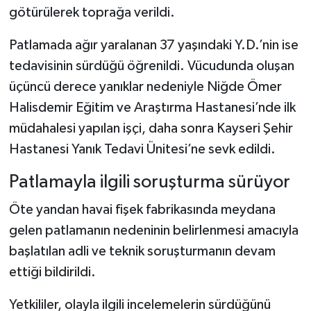
götürülerek toprağa verildi.
Patlamada ağır yaralanan 37 yaşındaki Y.D.’nin ise
tedavisinin sürdüğü öğrenildi. Vücudunda oluşan
üçüncü derece yanıklar nedeniyle Niğde Ömer
Halisdemir Eğitim ve Araştırma Hastanesi’nde ilk
müdahalesi yapılan işçi, daha sonra Kayseri Şehir
Hastanesi Yanık Tedavi Ünitesi’ne sevk edildi.
Patlamayla ilgili soruşturma sürüyor
Öte yandan havai fişek fabrikasında meydana
gelen patlamanın nedeninin belirlenmesi amacıyla
başlatılan adli ve teknik soruşturmanın devam
ettiği bildirildi.
Yetkililer, olayla ilgili incelemelerin sürdüğünü