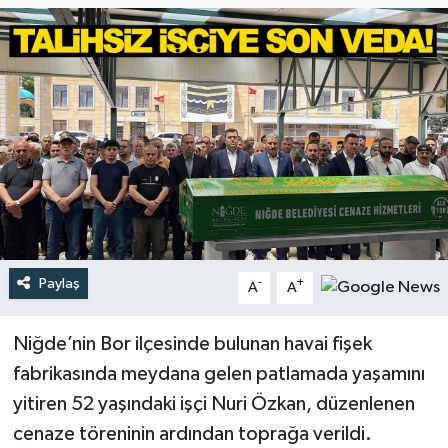
Türkiye
Yaşam
Paylaş
-
+
A
A
Niğde’nin Bor ilçesinde bulunan havai fişek
fabrikasında meydana gelen patlamada yaşamını
yitiren 52 yaşındaki işçi Nuri Özkan, düzenlenen
cenaze töreninin ardından toprağa verildi.