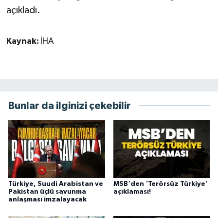
açıkladı.
Kaynak:
İHA
Bunlar da ilginizi çekebilir
Türkiye, Suudi Arabistan ve
MSB'den 'Terörsüz Türkiye'
Pakistan üçlü savunma
açıklaması!
anlaşması imzalayacak