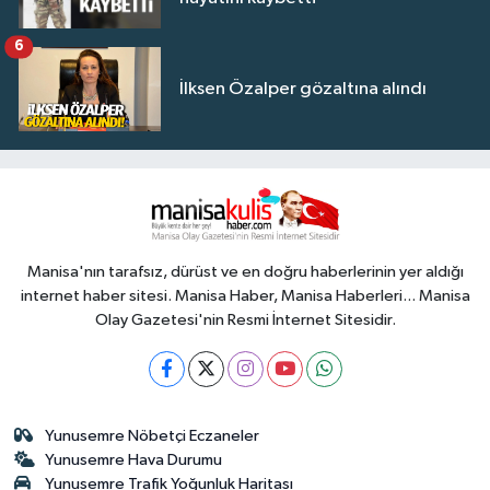
6
İlksen Özalper gözaltına alındı
Manisa'nın tarafsız, dürüst ve en doğru haberlerinin yer aldığı
internet haber sitesi. Manisa Haber, Manisa Haberleri... Manisa
Olay Gazetesi'nin Resmi İnternet Sitesidir.
Yunusemre Nöbetçi Eczaneler
Yunusemre Hava Durumu
Yunusemre Trafik Yoğunluk Haritası