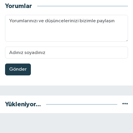
Yorumlar
Gönder
Yükleniyor...