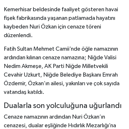
Kemerhisar beldesinde faaliyet gösteren havai
fişek fabrikasında yaşanan patlamada hayatını
kaybeden Nuri Özkan için cenaze töreni
düzenlendi.
Fatih Sultan Mehmet Camii’nde öğle namazının
ardından kılınan cenaze namazına; Niğde Valisi
Nedim Akmeşe, AK Parti Niğde Milletvekili
Cevahir Uzkurt, Niğde Belediye Başkanı Emrah
Özdemir, Özkan’ın ailesi, yakınları ve çok sayıda
vatandaş katıldı.
Dualarla son yolculuğuna uğurlandı
Cenaze namazının ardından Nuri Özkan’ın
cenazesi, dualar eşliğinde Hıdırlık Mezarlığı’na