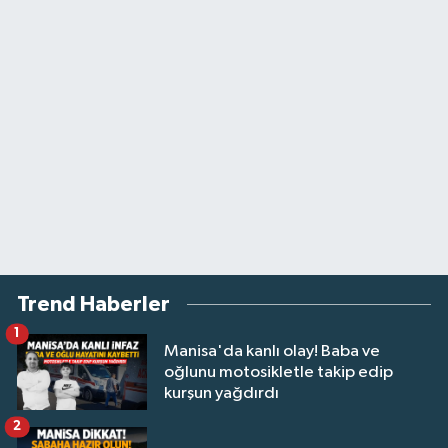
Trend Haberler
1
Manisa'da kanlı olay! Baba ve
oğlunu motosikletle takip edip
kurşun yağdırdı
2