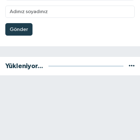
Gönder
Yükleniyor...