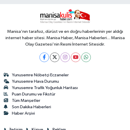
Manisa'nın tarafsız, dürüst ve en doğru haberlerinin yer aldığı
internet haber sitesi. Manisa Haber, Manisa Haberleri... Manisa
Olay Gazetesi'nin Resmi İnternet Sitesidir.
Yunusemre Nöbetçi Eczaneler
Yunusemre Hava Durumu
Yunusemre Trafik Yoğunluk Haritası
Puan Durumu ve Fikstür
Tüm Manşetler
Son Dakika Haberleri
Haber Arşivi
İletişim
Künye
Reklam