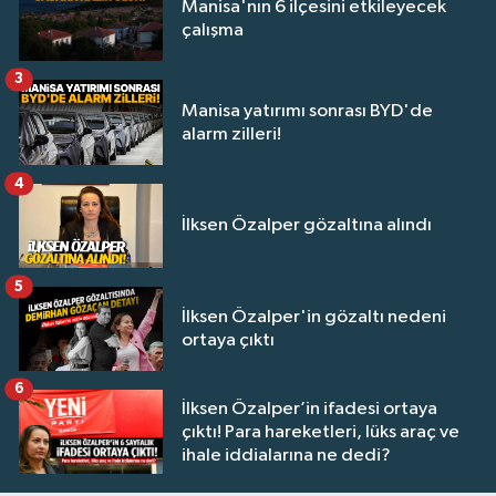
Manisa'nın 6 ilçesini etkileyecek
çalışma
3
Manisa yatırımı sonrası BYD'de
alarm zilleri!
4
İlksen Özalper gözaltına alındı
5
İlksen Özalper'in gözaltı nedeni
ortaya çıktı
6
İlksen Özalper’in ifadesi ortaya
çıktı! Para hareketleri, lüks araç ve
ihale iddialarına ne dedi?