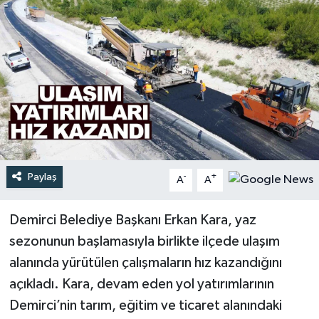
Türkiye
Yaşam
Paylaş
-
+
A
A
Demirci Belediye Başkanı Erkan Kara, yaz
sezonunun başlamasıyla birlikte ilçede ulaşım
alanında yürütülen çalışmaların hız kazandığını
açıkladı. Kara, devam eden yol yatırımlarının
Demirci’nin tarım, eğitim ve ticaret alanındaki