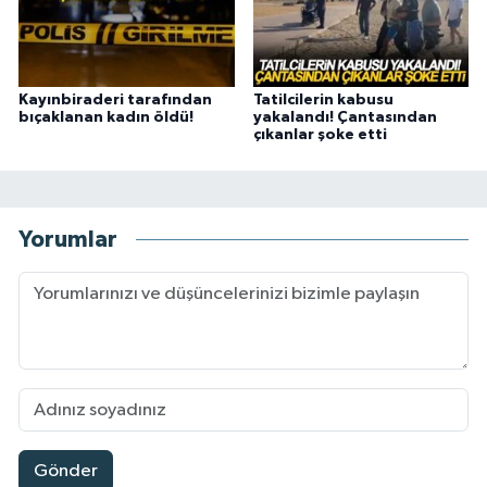
Kayınbiraderi tarafından
Tatilcilerin kabusu
bıçaklanan kadın öldü!
yakalandı! Çantasından
çıkanlar şoke etti
Yorumlar
Gönder