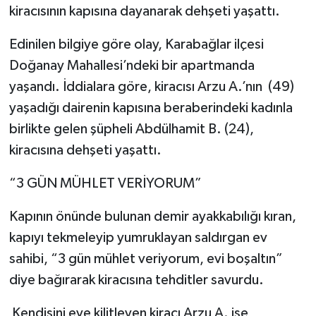
kiracısının kapısına dayanarak dehşeti yaşattı.
Edinilen bilgiye göre olay, Karabağlar ilçesi
Doğanay Mahallesi’ndeki bir apartmanda
yaşandı. İddialara göre, kiracısı Arzu A.’nın (49)
yaşadığı dairenin kapısına beraberindeki kadınla
birlikte gelen şüpheli Abdülhamit B. (24),
kiracısına dehşeti yaşattı.
“3 GÜN MÜHLET VERİYORUM”
Kapının önünde bulunan demir ayakkabılığı kıran,
kapıyı tekmeleyip yumruklayan saldırgan ev
sahibi, “3 gün mühlet veriyorum, evi boşaltın”
diye bağırarak kiracısına tehditler savurdu.
Kendisini eve kilitleyen kiracı Arzu A. ise