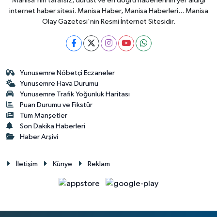
Manisa'nın tarafsız, dürüst ve en doğru haberlerinin yer aldığı
internet haber sitesi. Manisa Haber, Manisa Haberleri... Manisa
Olay Gazetesi'nin Resmi İnternet Sitesidir.
Yunusemre Nöbetçi Eczaneler
Yunusemre Hava Durumu
Yunusemre Trafik Yoğunluk Haritası
Puan Durumu ve Fikstür
Tüm Manşetler
Son Dakika Haberleri
Haber Arşivi
İletişim
Künye
Reklam