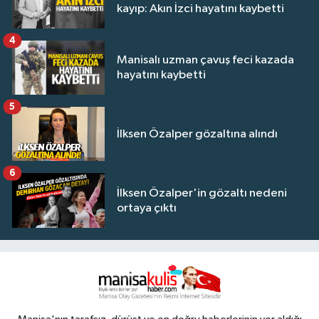
kayıp: Akın İzci hayatını kaybetti
4
Manisalı uzman çavuş feci kazada
hayatını kaybetti
5
İlksen Özalper gözaltına alındı
6
İlksen Özalper'in gözaltı nedeni
ortaya çıktı