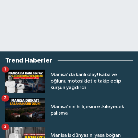
Trend Haberler
1
Manisa'da kanlı olay! Baba ve
oğlunu motosikletle takip edip
kurşun yağdırdı
2
Manisa'nın 6 ilçesini etkileyecek
çalışma
3
Manisa iş dünyasını yasa boğan