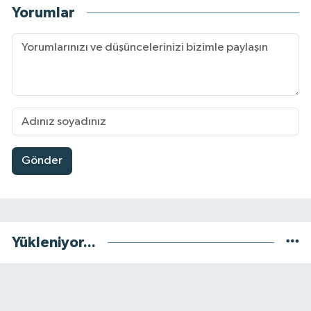
Yorumlar
Gönder
Yükleniyor...