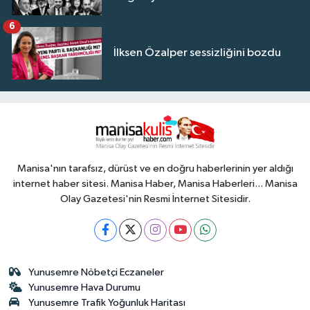
6
İlksen Özalper sessizliğini bozdu
Manisa'nın tarafsız, dürüst ve en doğru haberlerinin yer aldığı
internet haber sitesi. Manisa Haber, Manisa Haberleri... Manisa
Olay Gazetesi'nin Resmi İnternet Sitesidir.
Yunusemre Nöbetçi Eczaneler
Yunusemre Hava Durumu
Yunusemre Trafik Yoğunluk Haritası