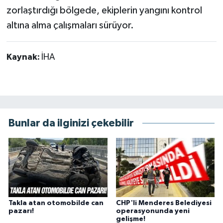
zorlaştırdığı bölgede, ekiplerin yangını kontrol
altına alma çalışmaları sürüyor.
Kaynak:
İHA
Bunlar da ilginizi çekebilir
Takla atan otomobilde can
CHP'li Menderes Belediyesi
pazarı!
operasyonunda yeni
gelişme!