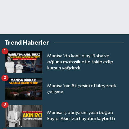
Trend Haberler
1
Manisa'da kanlı olay! Baba ve
oğlunu motosikletle takip edip
kurşun yağdırdı
2
Manisa'nın 6 ilçesini etkileyecek
çalışma
3
Manisa iş dünyasını yasa boğan
kayıp: Akın İzci hayatını kaybetti