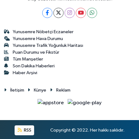
Yunusemre Nöbetçi Eczaneler
Yunusemre Hava Durumu
Yunusemre Trafik Yoğunluk Haritası
Puan Durumu ve Fikstür
Tüm Manşetler
Son Dakika Haberleri
Haber Arşivi
İletişim
Künye
Reklam
RSS
Copyright © 2022. Her hakkı saklıdır.