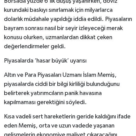
Borsada yüzde 6’lık düşüş yaşanırken, döviz
kurundaki baskıyı sınırlamak için milyarlarca
dolarlık müdahale yapıldığı iddia edildi. Piyasaların
bayram sonrası nasıl bir seyir izleyeceği merak
konusu olurken, uzmanlardan dikkat çeken
değerlendirmeler geldi.
Piyasalarda ‘hasar büyük’ uyarısı
Altın ve Para Piyasaları Uzmanı İslam Memiş,
piyasalarda ciddi bir bilgi kirliliği bulunduğunu
belirterek yatırımcıların panik havasına
kapılmaması gerektiğini söyledi.
Kısa vadeli sert hareketlerin geride kaldığını ifade
eden Memiş, orta ve uzun vadede yaşanan
gelişmelerin ekonomiye maliyet çıkaracağını