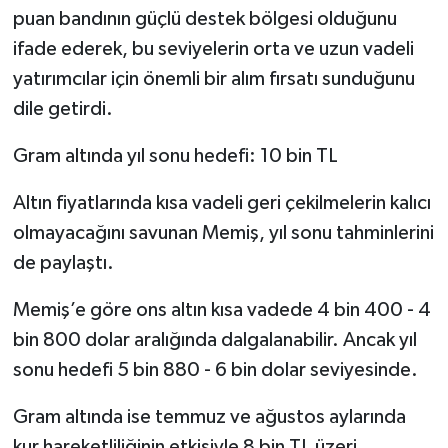
puan bandının güçlü destek bölgesi olduğunu
ifade ederek, bu seviyelerin orta ve uzun vadeli
yatırımcılar için önemli bir alım fırsatı sunduğunu
dile getirdi.
Gram altında yıl sonu hedefi: 10 bin TL
Altın fiyatlarında kısa vadeli geri çekilmelerin kalıcı
olmayacağını savunan Memiş, yıl sonu tahminlerini
de paylaştı.
Memiş’e göre ons altın kısa vadede 4 bin 400 - 4
bin 800 dolar aralığında dalgalanabilir. Ancak yıl
sonu hedefi 5 bin 880 - 6 bin dolar seviyesinde.
Gram altında ise temmuz ve ağustos aylarında
kur hareketliliğinin etkisiyle 8 bin TL üzeri