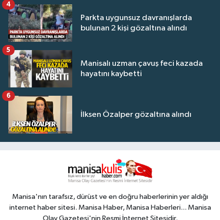
4
Parkta uygunsuz davranışlarda
bulunan 2 kişi gözaltına alındı
5
Manisalı uzman çavuş feci kazada
hayatını kaybetti
6
İlksen Özalper gözaltına alındı
Manisa'nın tarafsız, dürüst ve en doğru haberlerinin yer aldığı
internet haber sitesi. Manisa Haber, Manisa Haberleri... Manisa
Olay Gazetesi'nin Resmi İnternet Sitesidir.