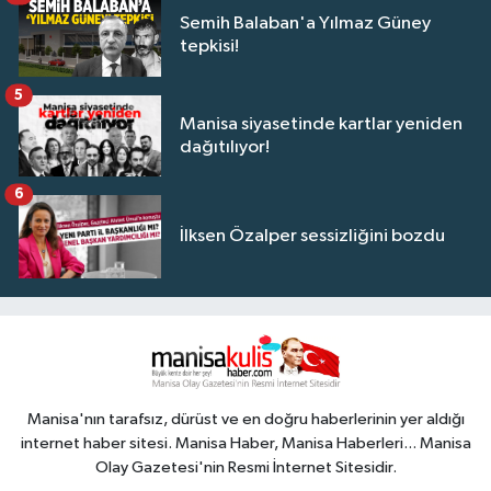
Semih Balaban'a Yılmaz Güney
tepkisi!
5
Manisa siyasetinde kartlar yeniden
dağıtılıyor!
6
İlksen Özalper sessizliğini bozdu
Manisa'nın tarafsız, dürüst ve en doğru haberlerinin yer aldığı
internet haber sitesi. Manisa Haber, Manisa Haberleri... Manisa
Olay Gazetesi'nin Resmi İnternet Sitesidir.