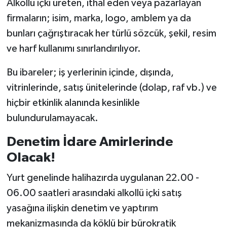
Alkollü içki üreten, ithal eden veya pazarlayan
firmaların; isim, marka, logo, amblem ya da
bunları çağrıştıracak her türlü sözcük, şekil, resim
ve harf kullanımı sınırlandırılıyor.
Bu ibareler; iş yerlerinin içinde, dışında,
vitrinlerinde, satış ünitelerinde (dolap, raf vb.) ve
hiçbir etkinlik alanında kesinlikle
bulundurulamayacak.
Denetim İdare Amirlerinde
Olacak!
Yurt genelinde halihazırda uygulanan 22.00 -
06.00 saatleri arasındaki alkollü içki satış
yasağına ilişkin denetim ve yaptırım
mekanizmasında da köklü bir bürokratik