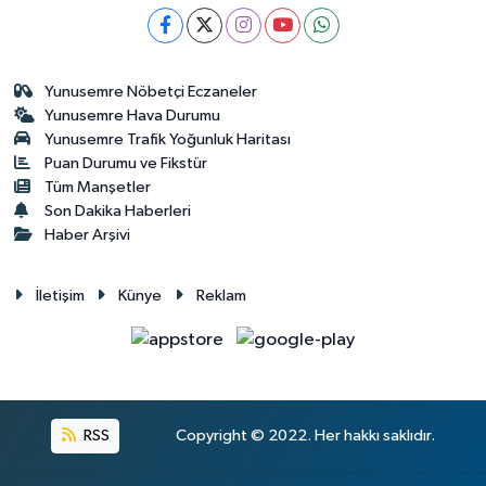
Yunusemre Nöbetçi Eczaneler
Yunusemre Hava Durumu
Yunusemre Trafik Yoğunluk Haritası
Puan Durumu ve Fikstür
Tüm Manşetler
Son Dakika Haberleri
Haber Arşivi
İletişim
Künye
Reklam
RSS
Copyright © 2022. Her hakkı saklıdır.