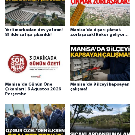
Yerli markadan dev yatırım!
Manisa'da dışarı çıkmak
81 ilde satışa çıkarıldı!
zorlaşacak! Rekor geliyor…
Manisa'da Günün Öne
Manisa'da 9 ilçeyi kapsayan
Çıkanları | 6 Ağustos 2026
çalışma!
Perşembe