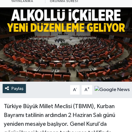
YAYINLANMA
OKUNMA SÜRESI
Türkiye
Yaşam
Paylaş
-
+
A
A
Türkiye Büyük Millet Meclisi (TBMM), Kurban
Bayramı tatilinin ardından 2 Haziran Salı günü
yeniden mesaiye başlıyor. Genel Kurul’da