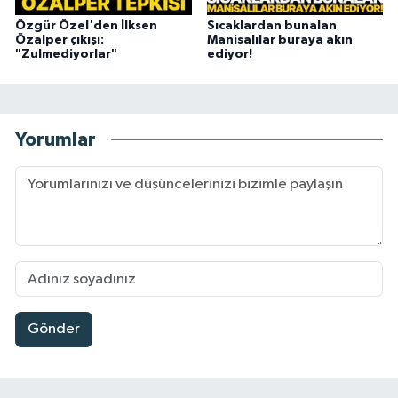
Özgür Özel'den İlksen
Sıcaklardan bunalan
Özalper çıkışı:
Manisalılar buraya akın
"Zulmediyorlar"
ediyor!
Yorumlar
Gönder