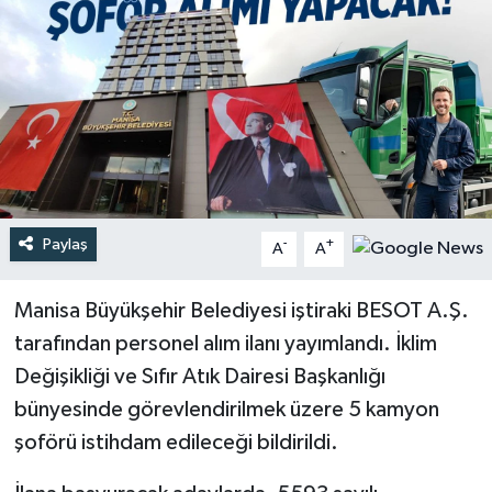
Türkiye
Yaşam
Paylaş
-
+
A
A
Manisa Büyükşehir Belediyesi iştiraki BESOT A.Ş.
tarafından personel alım ilanı yayımlandı. İklim
Değişikliği ve Sıfır Atık Dairesi Başkanlığı
bünyesinde görevlendirilmek üzere 5 kamyon
şoförü istihdam edileceği bildirildi.