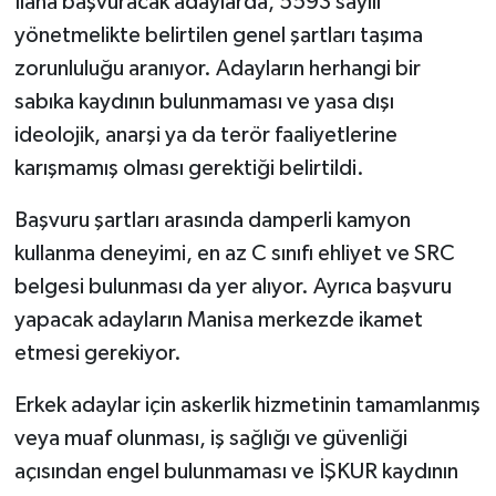
İlana başvuracak adaylarda, 5593 sayılı
yönetmelikte belirtilen genel şartları taşıma
zorunluluğu aranıyor. Adayların herhangi bir
sabıka kaydının bulunmaması ve yasa dışı
ideolojik, anarşi ya da terör faaliyetlerine
karışmamış olması gerektiği belirtildi.
Başvuru şartları arasında damperli kamyon
kullanma deneyimi, en az C sınıfı ehliyet ve SRC
belgesi bulunması da yer alıyor. Ayrıca başvuru
yapacak adayların Manisa merkezde ikamet
etmesi gerekiyor.
Erkek adaylar için askerlik hizmetinin tamamlanmış
veya muaf olunması, iş sağlığı ve güvenliği
açısından engel bulunmaması ve İŞKUR kaydının