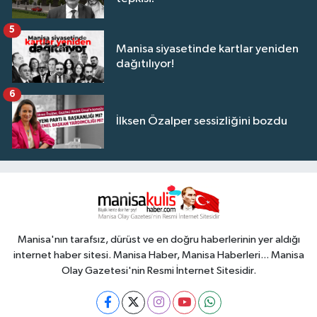
5
Manisa siyasetinde kartlar yeniden
dağıtılıyor!
6
İlksen Özalper sessizliğini bozdu
Manisa'nın tarafsız, dürüst ve en doğru haberlerinin yer aldığı
internet haber sitesi. Manisa Haber, Manisa Haberleri... Manisa
Olay Gazetesi'nin Resmi İnternet Sitesidir.