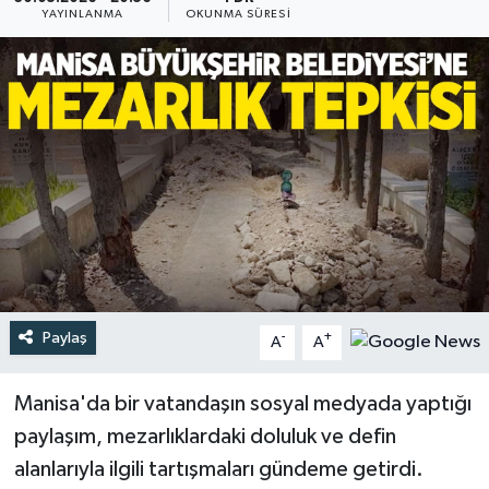
YAYINLANMA
OKUNMA SÜRESI
Türkiye
Yaşam
Paylaş
-
+
A
A
Manisa'da bir vatandaşın sosyal medyada yaptığı
paylaşım, mezarlıklardaki doluluk ve defin
alanlarıyla ilgili tartışmaları gündeme getirdi.