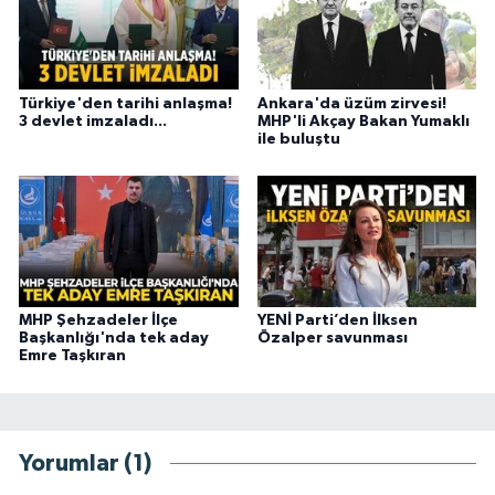
Türkiye'den tarihi anlaşma!
Ankara'da üzüm zirvesi!
3 devlet imzaladı...
MHP'li Akçay Bakan Yumaklı
ile buluştu
MHP Şehzadeler İlçe
YENİ Parti’den İlksen
Başkanlığı'nda tek aday
Özalper savunması
Emre Taşkıran
Yorumlar (1)