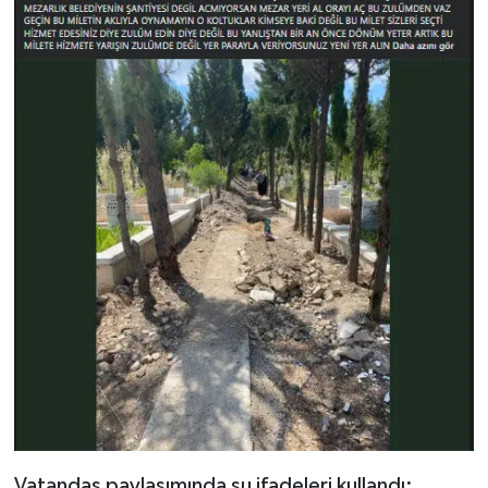
Vatandaş paylaşımında şu ifadeleri kullandı: