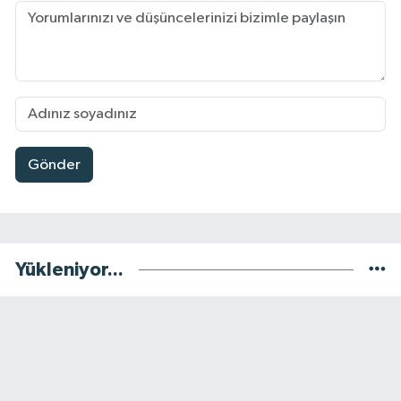
Gönder
Yükleniyor...