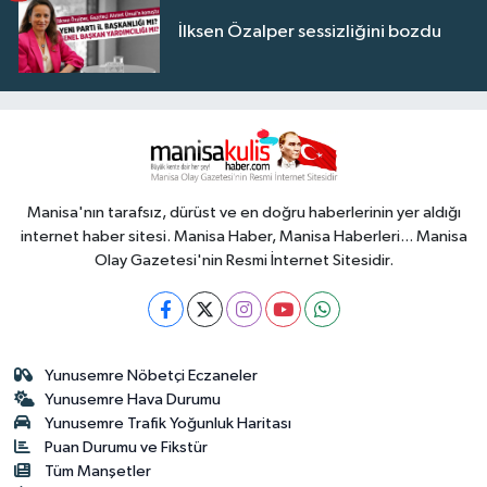
İlksen Özalper sessizliğini bozdu
Manisa'nın tarafsız, dürüst ve en doğru haberlerinin yer aldığı
internet haber sitesi. Manisa Haber, Manisa Haberleri... Manisa
Olay Gazetesi'nin Resmi İnternet Sitesidir.
Yunusemre Nöbetçi Eczaneler
Yunusemre Hava Durumu
Yunusemre Trafik Yoğunluk Haritası
Puan Durumu ve Fikstür
Tüm Manşetler