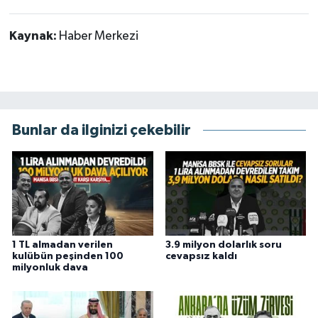
Kaynak:
Haber Merkezi
Bunlar da ilginizi çekebilir
1 TL almadan verilen
3.9 milyon dolarlık soru
kulübün peşinden 100
cevapsız kaldı
milyonluk dava