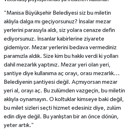
“Manisa Büyükşehir Belediyesi siz bu miletin
aklıyla dalga mı geçiyorsunuz? İnsalar mezar
yerlerini parasıyla aldı, siz yolara cenaze defin
ediyorsunuz. İnsanlar kabirlerine ziyarete
gidemiyor. Mezar yerlerini bedava vermediniz
paramızla aldık. Size kim bu hakkı verdi ki yolları
dahil mezarlık yaptınız. Mezar yeri olan yeri,
şantiye diye kullanıma aç orayı, orası mezarlık...
Belediyenin şantiyesi değil. Açmıyorsan mezar
yeri al, orayı aç. Bu zulümden vazgeçin, bu miletin
aklıyla oynamayın. O koltuklar kimseye baki değil,
bu milet sizleri seçti hizmet edesiniz diye, zulüm
edin diye değil. Bu yanlıştan bir an önce dönün,
yeter artık.”