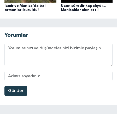
İzmir ve Manisa’da bal
Uzun süredir kapalıydı…
ormanları kuruldu!
Manisalılar akın etti!
Yorumlar
Gönder