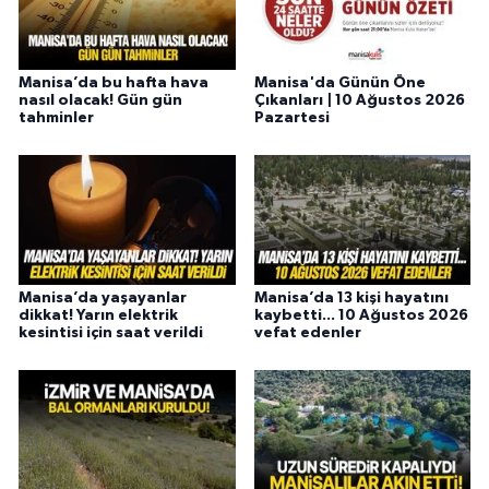
Manisa’da bu hafta hava
Manisa'da Günün Öne
nasıl olacak! Gün gün
Çıkanları | 10 Ağustos 2026
tahminler
Pazartesi
Manisa’da yaşayanlar
Manisa’da 13 kişi hayatını
dikkat! Yarın elektrik
kaybetti... 10 Ağustos 2026
kesintisi için saat verildi
vefat edenler