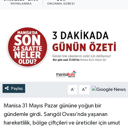
YAYINLANMA
OKUNMA SÜRESI
Türkiye
Yaşam
Paylaş
-
+
A
A
Manisa 31 Mayıs Pazar gününe yoğun bir
gündemle girdi. Sarıgöl Ovası’nda yaşanan
hareketlilik, bölge çiftçileri ve üreticiler için umut