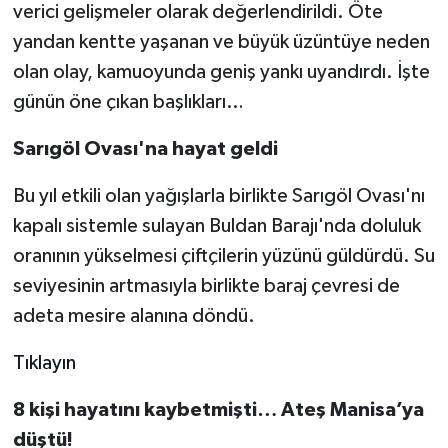
verici gelişmeler olarak değerlendirildi. Öte
yandan kentte yaşanan ve büyük üzüntüye neden
olan olay, kamuoyunda geniş yankı uyandırdı. İşte
günün öne çıkan başlıkları…
Sarıgöl Ovası'na hayat geldi
Bu yıl etkili olan yağışlarla birlikte Sarıgöl Ovası'nı
kapalı sistemle sulayan Buldan Barajı'nda doluluk
oranının yükselmesi çiftçilerin yüzünü güldürdü. Su
seviyesinin artmasıyla birlikte baraj çevresi de
adeta mesire alanına döndü.
Tıklayın
8 kişi hayatını kaybetmişti… Ateş Manisa’ya
düştü!