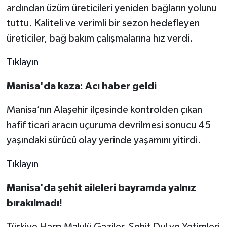
ardından üzüm üreticileri yeniden bağların yolunu
tuttu. Kaliteli ve verimli bir sezon hedefleyen
üreticiler, bağ bakım çalışmalarına hız verdi.
Tıklayın
Manisa'da kaza: Acı haber geldi
Manisa’nın Alaşehir ilçesinde kontrolden çıkan
hafif ticari aracın uçuruma devrilmesi sonucu 45
yaşındaki sürücü olay yerinde yaşamını yitirdi.
Tıklayın
Manisa'da şehit aileleri bayramda yalnız
bırakılmadı!
Türkiye Harp Malulü Gaziler, Şehit Dul ve Yetimleri