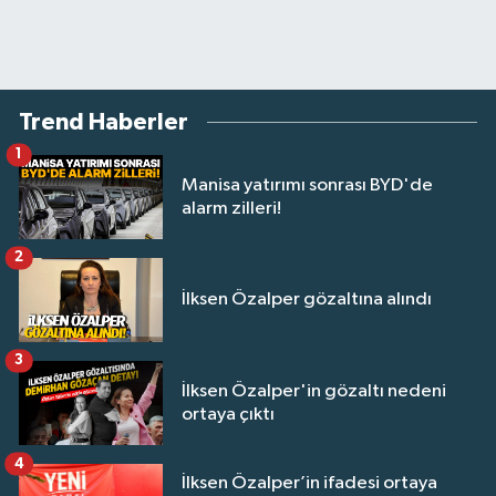
Trend Haberler
1
Manisa yatırımı sonrası BYD'de
alarm zilleri!
2
İlksen Özalper gözaltına alındı
3
İlksen Özalper'in gözaltı nedeni
ortaya çıktı
4
İlksen Özalper’in ifadesi ortaya