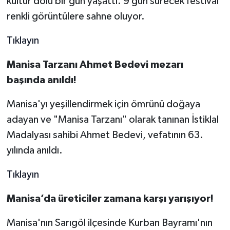
kültür dolu bir gün yaşattı. 9 gün sürecek festival
renkli görüntülere sahne oluyor.
Tıklayın
Manisa Tarzanı Ahmet Bedevi mezarı
başında anıldı!
Manisa'yı yeşillendirmek için ömrünü doğaya
adayan ve "Manisa Tarzanı" olarak tanınan İstiklal
Madalyası sahibi Ahmet Bedevi, vefatının 63.
yılında anıldı.
Tıklayın
Manisa’da üreticiler zamana karşı yarışıyor!
Manisa'nın Sarıgöl ilçesinde Kurban Bayramı'nın