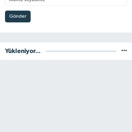
Gönder
Yükleniyor...