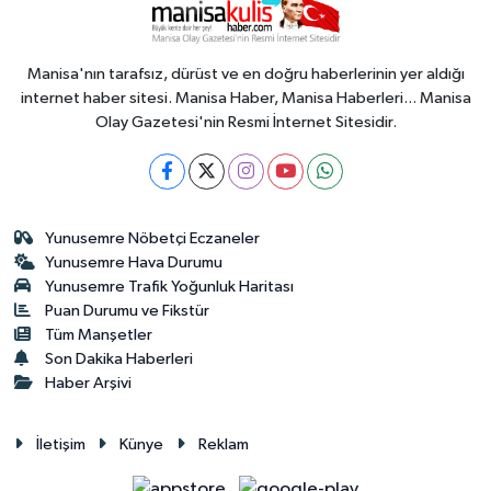
Manisa'nın tarafsız, dürüst ve en doğru haberlerinin yer aldığı
internet haber sitesi. Manisa Haber, Manisa Haberleri... Manisa
Olay Gazetesi'nin Resmi İnternet Sitesidir.
Yunusemre Nöbetçi Eczaneler
Yunusemre Hava Durumu
Yunusemre Trafik Yoğunluk Haritası
Puan Durumu ve Fikstür
Tüm Manşetler
Son Dakika Haberleri
Haber Arşivi
İletişim
Künye
Reklam