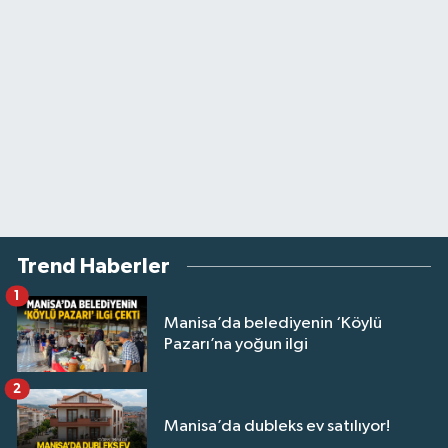
Trend Haberler
1
Manisa’da belediyenin ‘Köylü
Pazarı’na yoğun ilgi
2
Manisa’da dubleks ev satılıyor!