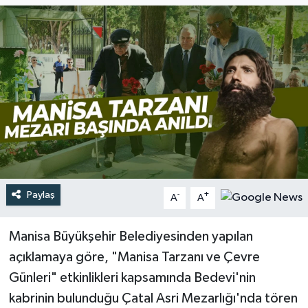
Türkiye
Yaşam
Paylaş
-
+
A
A
Manisa Büyükşehir Belediyesinden yapılan
açıklamaya göre, "Manisa Tarzanı ve Çevre
Günleri" etkinlikleri kapsamında Bedevi'nin
kabrinin bulunduğu Çatal Asri Mezarlığı'nda tören