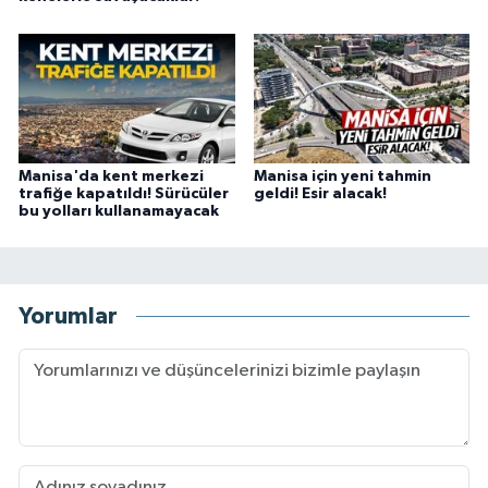
Manisa'da kent merkezi
Manisa için yeni tahmin
trafiğe kapatıldı! Sürücüler
geldi! Esir alacak!
bu yolları kullanamayacak
Yorumlar