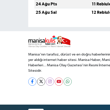
24 Ağu Pts
11 Rebiu
25 Ağu Sal
12 Rebiu
Manisa'nın tarafsız, dürüst ve en doğru haberlerini
yer aldığı internet haber sitesi. Manisa Haber, Man
Haberleri... Manisa Olay Gazetesi'nin Resmi İntern
Sitesidir.