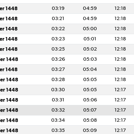
fer 1448
03:19
04:59
12:18
fer 1448
03:21
04:59
12:18
fer 1448
03:22
05:00
12:18
fer 1448
03:23
05:01
12:18
fer 1448
03:25
05:02
12:18
er 1448
03:26
05:03
12:18
fer 1448
03:27
05:04
12:18
er 1448
03:28
05:05
12:18
er 1448
03:30
05:05
12:17
er 1448
03:31
05:06
12:17
er 1448
03:32
05:07
12:17
er 1448
03:34
05:08
12:17
er 1448
03:35
05:09
12:17