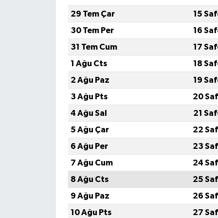
29 Tem Çar
15 Sa
30 Tem Per
16 Sa
31 Tem Cum
17 Sa
1 Ağu Cts
18 Sa
2 Ağu Paz
19 Sa
3 Ağu Pts
20 Saf
4 Ağu Sal
21 Sa
5 Ağu Çar
22 Saf
6 Ağu Per
23 Saf
7 Ağu Cum
24 Saf
8 Ağu Cts
25 Saf
9 Ağu Paz
26 Saf
10 Ağu Pts
27 Saf