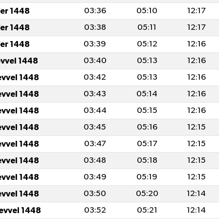
er 1448
03:36
05:10
12:17
er 1448
03:38
05:11
12:17
er 1448
03:39
05:12
12:16
evvel 1448
03:40
05:13
12:16
evvel 1448
03:42
05:13
12:16
evvel 1448
03:43
05:14
12:16
evvel 1448
03:44
05:15
12:16
evvel 1448
03:45
05:16
12:15
evvel 1448
03:47
05:17
12:15
evvel 1448
03:48
05:18
12:15
evvel 1448
03:49
05:19
12:15
evvel 1448
03:50
05:20
12:14
levvel 1448
03:52
05:21
12:14