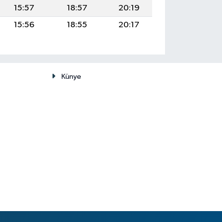
15:57
18:57
20:19
15:56
18:55
20:17
Künye