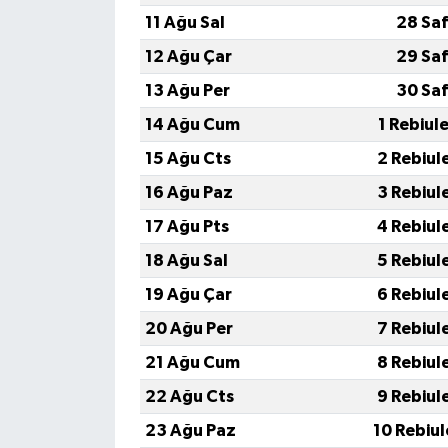
11 Ağu Sal
28 Saf
12 Ağu Çar
29 Saf
13 Ağu Per
30 Saf
14 Ağu Cum
1 Rebiul
15 Ağu Cts
2 Rebiul
16 Ağu Paz
3 Rebiul
17 Ağu Pts
4 Rebiul
18 Ağu Sal
5 Rebiul
19 Ağu Çar
6 Rebiul
20 Ağu Per
7 Rebiul
21 Ağu Cum
8 Rebiul
22 Ağu Cts
9 Rebiul
23 Ağu Paz
10 Rebiu