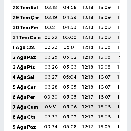
28 Tem Sal
03:18
04:58
12:18
16:09
19:28
29 Tem Çar
03:19
04:59
12:18
16:09
19:27
30 Tem Per
03:21
04:59
12:18
16:09
19:27
31 Tem Cum
03:22
05:00
12:18
16:09
19:26
1 Ağu Cts
03:23
05:01
12:18
16:08
19:25
2 Ağu Paz
03:25
05:02
12:18
16:08
19:24
3 Ağu Pts
03:26
05:03
12:18
16:08
19:23
4 Ağu Sal
03:27
05:04
12:18
16:07
19:22
5 Ağu Çar
03:28
05:05
12:18
16:07
19:21
6 Ağu Per
03:30
05:05
12:17
16:07
19:19
7 Ağu Cum
03:31
05:06
12:17
16:06
19:18
8 Ağu Cts
03:32
05:07
12:17
16:06
19:17
9 Ağu Paz
03:34
05:08
12:17
16:05
19:16